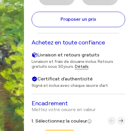
Proposer un prix
Achetez en toute confiance
Livraison et retours gratuits
Livraison et frais de douane inclus. Retours
gratuits sous 30 jours.
Détails
Certificat d'authenticité
Signé et inclus avec chaque œuvre d'art
Encadrement
Mettez votre oeuvre en valeur
1. Sélectionnez la couleur