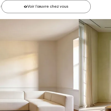
Voir l'œuvre chez vous
U