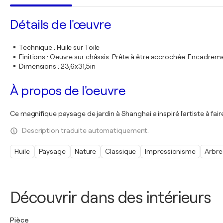
Détails de l'œuvre
Technique
:
Huile sur Toile
Finitions
:
Oeuvre sur châssis. Prête à être accrochée. Encadre
Dimensions
:
23,6x31,5in
À propos de l'oeuvre
Ce magnifique paysage de jardin à Shanghai a inspiré l'artiste à faire
Description traduite automatiquement.
Huile
Paysage
Nature
Classique
Impressionisme
Arbre
Découvrir dans des intérieurs
Pièce