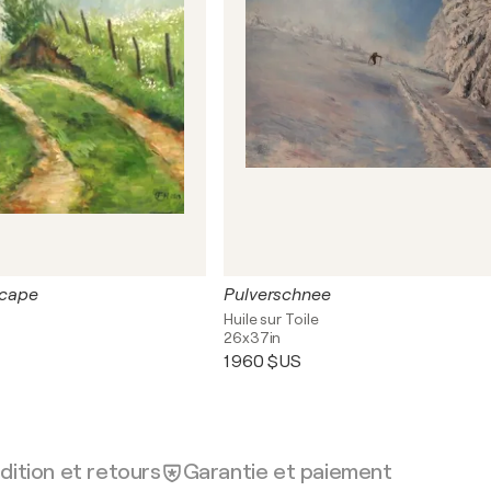
cape
Pulverschnee
Huile sur Toile
26x37in
1 960 $US
dition et retours
Garantie et paiement