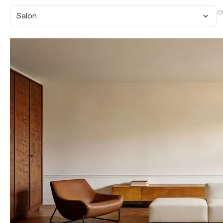
O
Salon