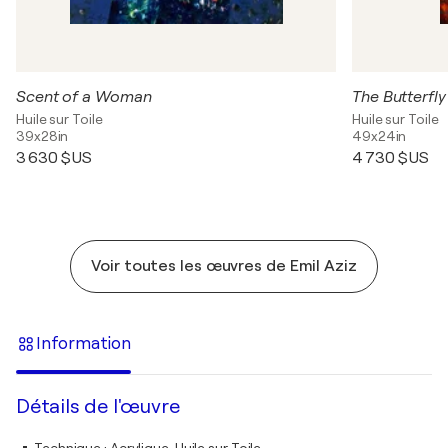
Scent of a Woman
The Butterfly
Huile sur Toile
Huile sur Toile
39x28in
49x24in
3 630 $US
4 730 $US
Voir toutes les œuvres de Emil Aziz
Information
Détails de l'œuvre