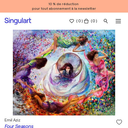
10 % de réduction
pour tout abonnement à la newsletter
(
0
)
( 0 )
Emil Aziz
Four Seasons