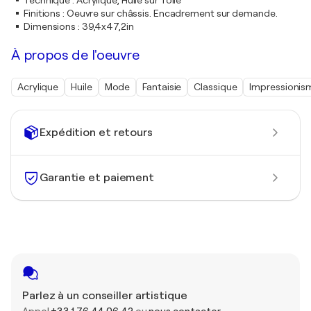
Technique
:
Acrylique, Huile sur Toile
Finitions
:
Oeuvre sur châssis. Encadrement sur demande.
Dimensions
:
39,4x47,2in
À propos de l'oeuvre
Acrylique
Huile
Mode
Fantaisie
Classique
Impressionis
Expédition et retours
Garantie et paiement
Parlez à un conseiller artistique