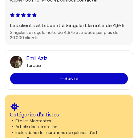
Appel
+33 1 76 44 06 42
ou
nous contacter
Les clients attribuent à Singulart la note de 4,9/5
Singulart a reçu la note de 4,9/5 attribuée par plus de
20 000 clients.
Emil Aziz
Turquie
Suivre
Catégories d'artistes
Étoiles Montantes
Article dans la presse
Inclus dans des curations de galeries d'art