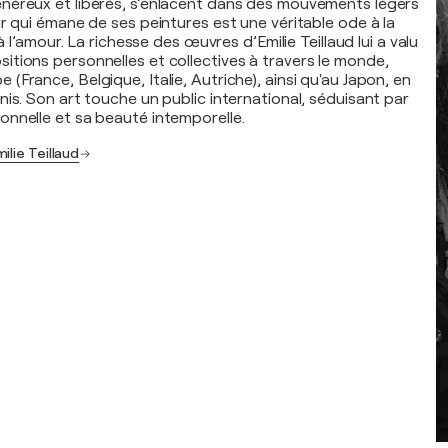
néreux et libérés, s’enlacent dans des mouvements légers
r qui émane de ses peintures est une véritable ode à la
 à l’amour. La richesse des œuvres d’Emilie Teillaud lui a valu
tions personnelles et collectives à travers le monde,
France, Belgique, Italie, Autriche), ainsi qu'au Japon, en
is. Son art touche un public international, séduisant par
nnelle et sa beauté intemporelle.
ilie Teillaud