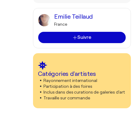
Emilie Teillaud
France
Suivre
Catégories d'artistes
Rayonnement international
Participation à des foires
Inclus dans des curations de galeries d'art
Travaille sur commande