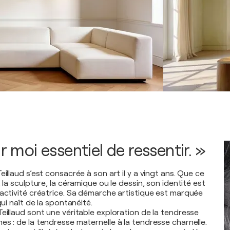
ur moi essentiel de ressentir. »
eillaud s’est consacrée à son art il y a vingt ans. Que ce
, la sculpture, la céramique ou le dessin, son identité est
 activité créatrice. Sa démarche artistique est marquée
qui naît de la spontanéité.
eillaud sont une véritable exploration de la tendresse
s : de la tendresse maternelle à la tendresse charnelle.