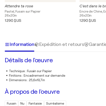
Attendre ta rose
Pastel, Fusain sur Papier
Encre de Chine, E
26x20in
26x20in
1 290 $US
1 290 $US
Information
Expédition et retours
Garanti
Détails de l'œuvre
Technique
:
Fusain sur Papier
Finitions
:
Encadrement sur demande
Dimensions
:
25,6x19,7in
À propos de l'oeuvre
Fusain
Nu
Fantaisie
Surréalisme