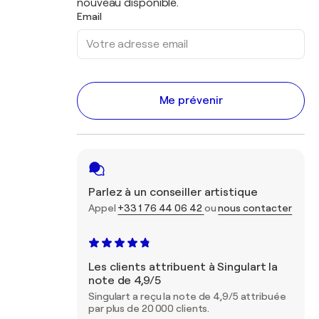
nouveau disponible.
Email
Me prévenir
Parlez à un conseiller artistique
Appel
+33 1 76 44 06 42
ou
nous contacter
Les clients attribuent à Singulart la
note de 4,9/5
Singulart a reçu la note de 4,9/5 attribuée
par plus de 20 000 clients.