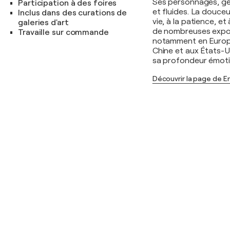
Ses personnages, gé
Participation à des foires
et fluides. La douceu
Inclus dans des curations de
vie, à la patience, et
galeries d'art
de nombreuses exposi
Travaille sur commande
notamment en Europe (
Chine et aux États-Un
sa profondeur émotio
Découvrir la page de Em