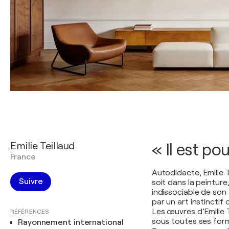
Emilie Teillaud
« Il est po
France
Autodidacte, Emilie T
Suivre
soit dans la peinture
indissociable de son
par un art instinctif 
Les œuvres d’Emilie T
RÉFÉRENCES
sous toutes ses forme
Rayonnement international