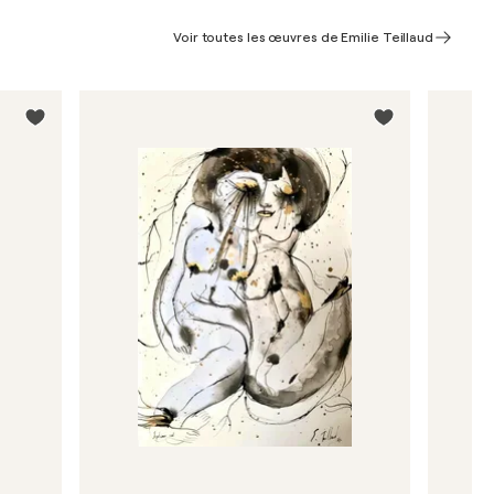
Voir toutes les œuvres de Emilie Teillaud