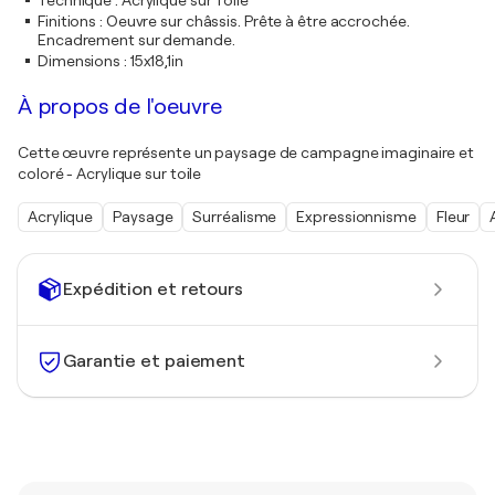
Technique
:
Acrylique sur Toile
Finitions
:
Oeuvre sur châssis. Prête à être accrochée.
Encadrement sur demande.
Dimensions
:
15x18,1in
À propos de l'oeuvre
Cette œuvre représente un paysage de campagne imaginaire et
coloré - Acrylique sur toile
Acrylique
Paysage
Surréalisme
Expressionnisme
Fleur
Expédition et retours
Garantie et paiement