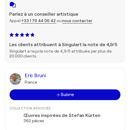
Parlez à un conseiller artistique
Appel
+33 1 76 44 06 42
ou
nous contacter
Les clients attribuent à Singulart la note de 4,9/5
Singulart a reçu la note de 4,9/5 attribuée par plus de
20 000 clients.
Eric Bruni
France
Suivre
COLLECTION ASSOCIÉE
Œuvres inspirées de Stefan Kürten
362 pièces