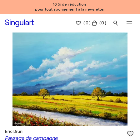
10 % de réduction
pour tout abonnement à la newsletter
(
0
)
( 0 )
Eric Bruni
Paysage de campagne