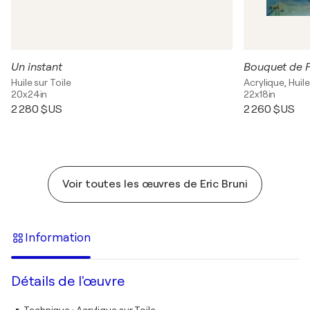
Un instant
Bouquet de 
Huile sur Toile
Acrylique, Huile
20x24in
22x18in
2 280 $US
2 260 $US
Voir toutes les œuvres de Eric Bruni
Information
Détails de l'œuvre