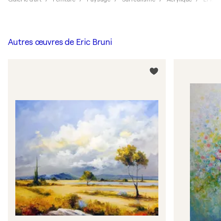
Autres œuvres de
Eric Bruni