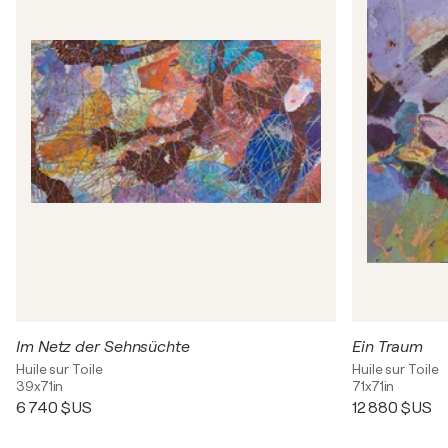
Im Netz der Sehnsüchte
Ein Traum
Huile sur Toile
Huile sur Toile
39x71in
71x71in
6 740 $US
12 880 $US