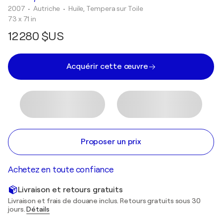
2007
• Autriche
•
Huile, Tempera sur Toile
73 x 71 in
12 280 $US
Acquérir cette œuvre
Proposer un prix
Achetez en toute confiance
Livraison et retours gratuits
Livraison et frais de douane inclus. Retours gratuits sous 30
jours.
Détails