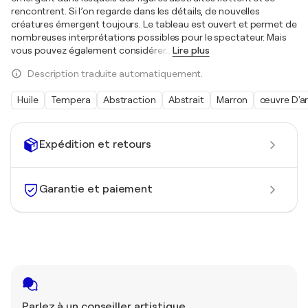
rencontrent. Si l’on regarde dans les détails, de nouvelles
créatures émergent toujours. Le tableau est ouvert et permet de
nombreuses interprétations possibles pour le spectateur. Mais
vous pouvez également considérer
…
Lire plus
Description traduite automatiquement.
Huile
Tempera
Abstraction
Abstrait
Marron
œuvre D'ar
Expédition et retours
Garantie et paiement
Parlez à un conseiller artistique