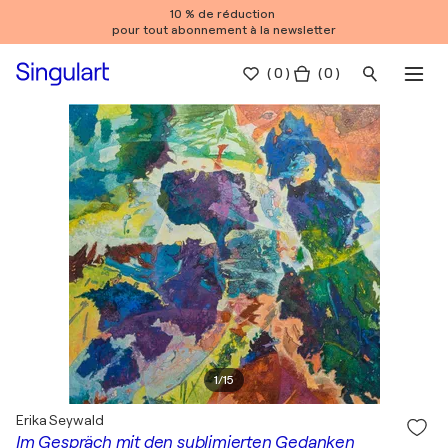
10 % de réduction
pour tout abonnement à la newsletter
(
0
)
( 0 )
1
/
15
Erika Seywald
Im Gespräch mit den sublimierten Gedanken