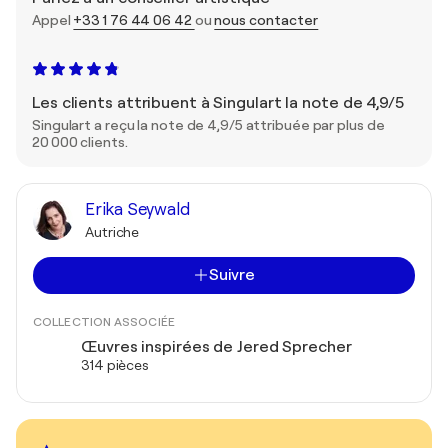
Appel
+33 1 76 44 06 42
ou
nous contacter
Les clients attribuent à Singulart la note de 4,9/5
Singulart a reçu la note de 4,9/5 attribuée par plus de
20 000 clients.
Erika Seywald
Autriche
Suivre
COLLECTION ASSOCIÉE
Œuvres inspirées de Jered Sprecher
314 pièces