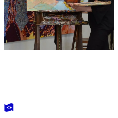
ERIKA SEYWALD
Im Gespräch mit den sublimierten Gedanken
12 280 $US