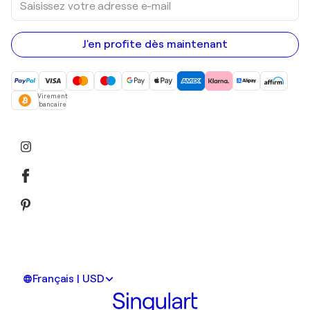
votre
adresse
e-
mail
J'en profite dès maintenant
Virement
bancaire
Français | USD