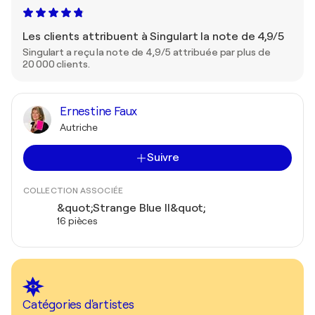
Les clients attribuent à Singulart la note de 4,9/5
Singulart a reçu la note de 4,9/5 attribuée par plus de
20 000 clients.
Ernestine Faux
Autriche
Suivre
COLLECTION ASSOCIÉE
&quot;Strange Blue II&quot;
16 pièces
Catégories d'artistes