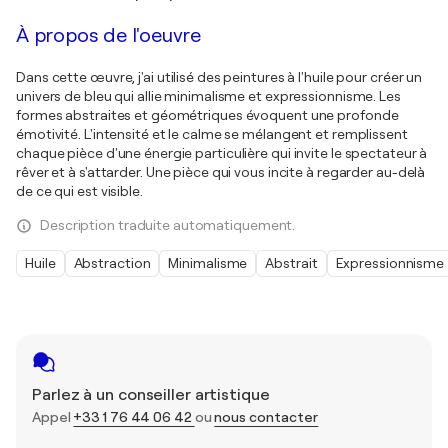
À propos de l'oeuvre
Dans cette œuvre, j'ai utilisé des peintures à l'huile pour créer un
univers de bleu qui allie minimalisme et expressionnisme. Les
formes abstraites et géométriques évoquent une profonde
émotivité. L'intensité et le calme se mélangent et remplissent
chaque pièce d'une énergie particulière qui invite le spectateur à
rêver et à s'attarder. Une pièce qui vous incite à regarder au-delà
de ce qui est visible.
Description traduite automatiquement.
Huile
Abstraction
Minimalisme
Abstrait
Expressionnisme
Parlez à un conseiller artistique
Appel
+33 1 76 44 06 42
ou
nous contacter