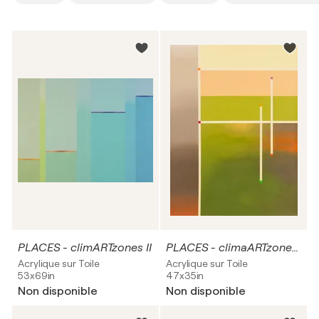
PLACES - climARTzones II
PLACES - climaARTzones VII
Acrylique sur Toile
Acrylique sur Toile
53x69in
47x35in
Non disponible
Non disponible