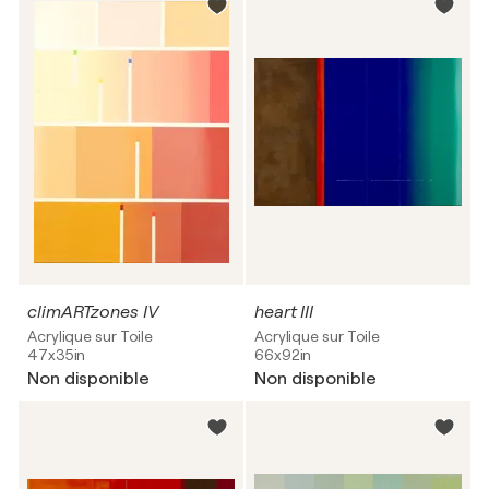
climARTzones IV
heart III
Acrylique sur Toile
Acrylique sur Toile
47x35in
66x92in
Non disponible
Non disponible