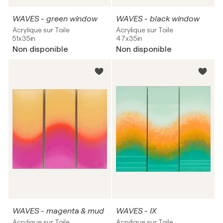
WAVES - green window
WAVES - black window
Acrylique sur Toile
Acrylique sur Toile
51x35in
47x35in
Non disponible
Non disponible
WAVES - magenta & mud
WAVES - IX
Acrylique sur Toile
Acrylique sur Toile