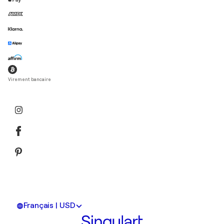
Virement bancaire
Français | USD