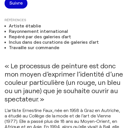
Suivre
RÉFÉRENCES
Artiste établie
Rayonnement international
Repéré par des galeries d'art
Inclus dans des curations de galeries d'art
Travaille sur commande
« Le processus de peinture est donc
mon moyen d’exprimer l’identité d’une
couleur particulière (un rouge, un bleu
ou un jaune) que je souhaite ouvrir au
spectateur. »
L’artiste Ernestine Faux, née en 1958 à Graz en Autriche,
a étudié au Collège de la mode et de l’art de Vienne
(1977). Elle a passé plus de 18 ans au Moyen-Orient, en
Afrique et en Asie. En 1994, alors qu’elle vivait à Bali, elle