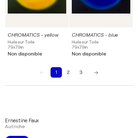
CHROMATICS - yellow
CHROMATICS - blue
Huile sur Toile
Huile sur Toile
79x79in
79x79in
Non disponible
Non disponible
1
2
3
1
2
3
Ernestine Faux
Autriche