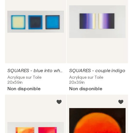
SQUARES - blue into wht & blk.
SQUARES - couple indigo
Acrylique sur Toile
Acrylique sur Toile
20x59in
20x39in
Non disponible
Non disponible