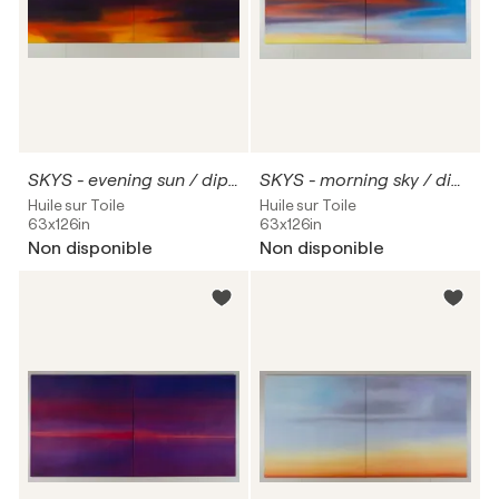
SKYS - evening sun / diptychon
SKYS - morning sky / diptychon
Huile sur Toile
Huile sur Toile
63x126in
63x126in
Non disponible
Non disponible