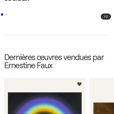
1
/
2
Dernières œuvres vendues par
Ernestine Faux