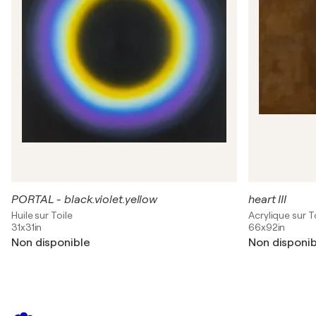
PORTAL - black.violet.yellow
heart III
Huile sur Toile
Acrylique sur T
31x31in
66x92in
Non disponible
Non disponib