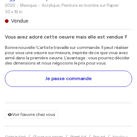
2020
• Mexique
•
Acrylique, Peinture en bombe sur Papier
30 x 19 in
Vendue
Vous avez adoré cette oeuvre mais elle est vendue ?
Bonne nouvelle ! L'artiste travaille sur commande. Il peut réaliser
pour vous une oeuvre sur-mesure, inspirée de ce que vous avez
aimé dans la première oeuvre. L'avantage : vous pourrez décider
des dimensions et nous négocions le prix pour vous.
Je passe commande
Voir l'œuvre chez vous
Galerie d'art
Œuvre sur papier
Street Art
Pop art
Acrylique