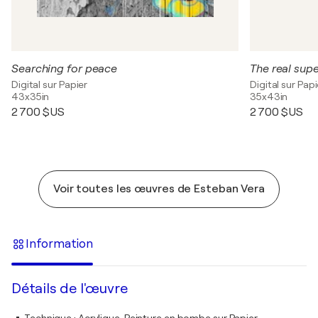
Searching for peace
The real sup
Digital sur Papier
Digital sur Papi
43x35in
35x43in
2 700 $US
2 700 $US
Voir toutes les œuvres de Esteban Vera
Information
Détails de l'œuvre