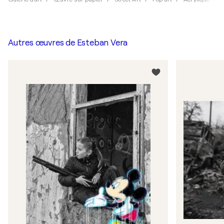
Autres œuvres de
Esteban Vera