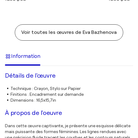
Voir toutes les œuvres de Eva Bazhenova
Information
Détails de l'œuvre
Technique
:
Crayon, Stylo sur Papier
Finitions
:
Encadrement sur demande
Dimensions
:
16,5x15,7in
À propos de l'oeuvre
Dans cette œuvre captivante, je présente une esquisse délicate
mais puissante des formes féminines. Les lignes rendues avec
une précision fluide tracent les courbes et les contours naturels,