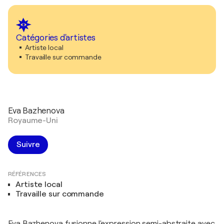
Catégories d'artistes
Artiste local
Travaille sur commande
Eva Bazhenova
Royaume-Uni
Suivre
RÉFÉRENCES
Artiste local
Travaille sur commande
Eva Bazhenova fusionne l'expression semi-abstraite avec