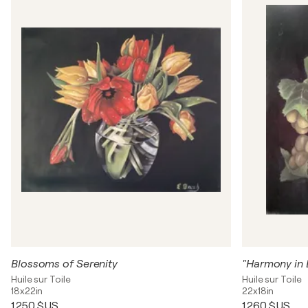
Blossoms of Serenity
Huile sur Toile
Huile sur Toile
18x22in
22x18in
1 250 $US
1 260 $US