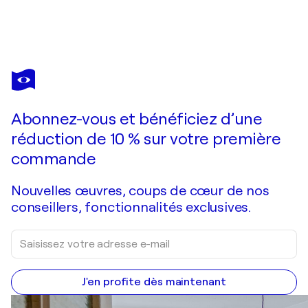
EVA BAZHENOVA
Beauty in Submission
440 $US
Faire une offre
Acquérir
Abonnez-vous et bénéficiez d’une
réduction de 10 % sur votre première
commande
Nouvelles œuvres, coups de cœur de nos
conseillers, fonctionnalités exclusives.
J'en profite dès maintenant