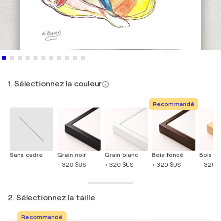
1. Sélectionnez la couleur
Recommandé
Sans cadre
Grain noir
Grain blanc
Bois foncé
Bois cla
+ 320 $US
+ 320 $US
+ 320 $US
+ 320 
2. Sélectionnez la taille
Recommandé