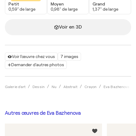
Petit
Moyen
Grand
0,59" de large
0,98" de large
1,37" de large
Voir en 3D
Voir l'œuvre chez vous
7 images
Demander d'autres photos
Galerie d'art
Dessin
Nu
Abstrait
Crayon
Eva Bazhenova
Autres œuvres de
Eva Bazhenova