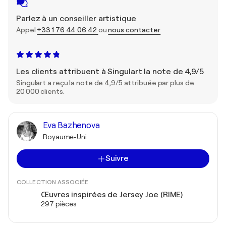
Parlez à un conseiller artistique
Appel
+33 1 76 44 06 42
ou
nous contacter
Les clients attribuent à Singulart la note de 4,9/5
Singulart a reçu la note de 4,9/5 attribuée par plus de
20 000 clients.
Eva Bazhenova
Royaume-Uni
Suivre
COLLECTION ASSOCIÉE
Œuvres inspirées de Jersey Joe (RIME)
297 pièces