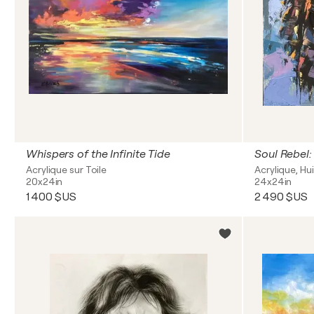
Whispers of the Infinite Tide
Soul Rebel:
Acrylique sur Toile
Acrylique, Hui
20x24in
24x24in
1 400 $US
2 490 $US