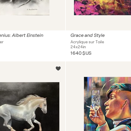
nius: Albert Einstein
Grace and Style
er
Acrylique sur Toile
24x24in
1 640 $US