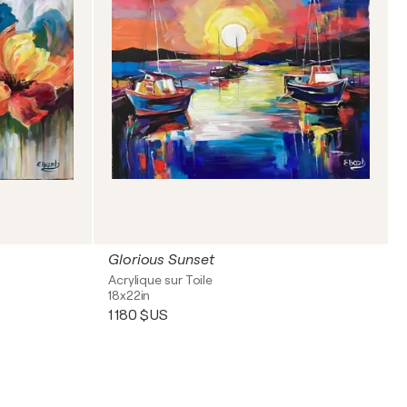
Glorious Sunset
Acrylique sur Toile
18x22in
1 180 $US