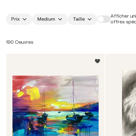
Afficher un
Prix
Medium
Taille
offres spéc
190 Oeuvres