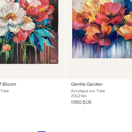
f Bloom
Gentle Garden
Toile
Acrylique sur Toile
20x24in
1 050 $US