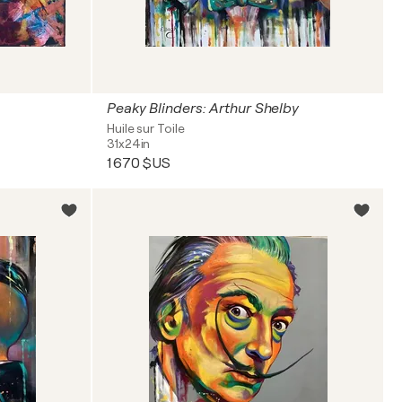
Peaky Blinders: Arthur Shelby
Huile sur Toile
31x24in
1 670 $US