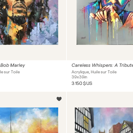
 Bob Marley
le sur Toile
Acrylique, Huile sur Toile
39x39in
3 150 $US