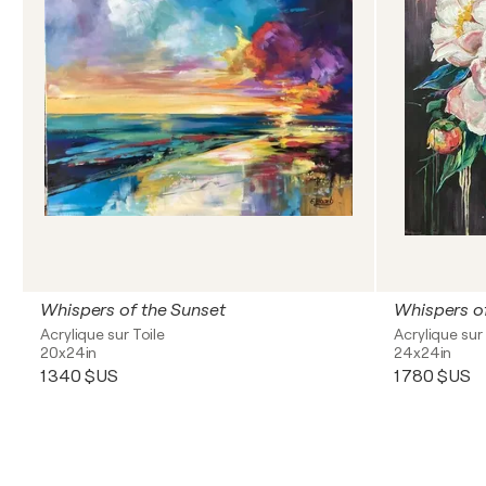
Whispers of the Sunset
Whispers o
Acrylique sur Toile
Acrylique sur 
20x24in
24x24in
1 340 $US
1 780 $US