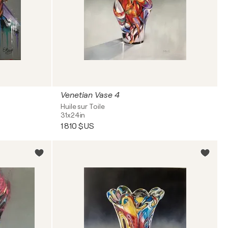
Venetian Vase 4
Huile sur Toile
31x24in
1 810 $US