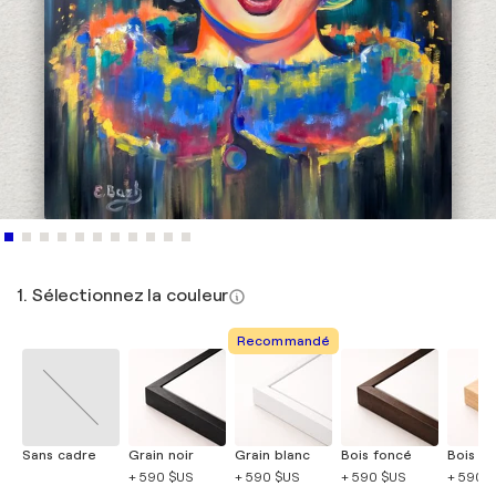
1. Sélectionnez la couleur
Recommandé
Sans cadre
Grain noir
Grain blanc
Bois foncé
Bois cla
+ 590 $US
+ 590 $US
+ 590 $US
+ 590 