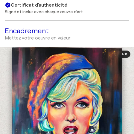
Certificat d'authenticité
Signé et inclus avec chaque œuvre d'art
Encadrement
Mettez votre oeuvre en valeur
1
/
11