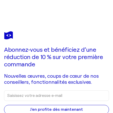
EVA BAZHENOVA
Some Like It Hot: Marilyn Monroe
770 $US
Faire une offre
Acquérir
Abonnez-vous et bénéficiez d’une
réduction de 10 % sur votre première
commande
Nouvelles œuvres, coups de cœur de nos
conseillers, fonctionnalités exclusives.
J'en profite dès maintenant