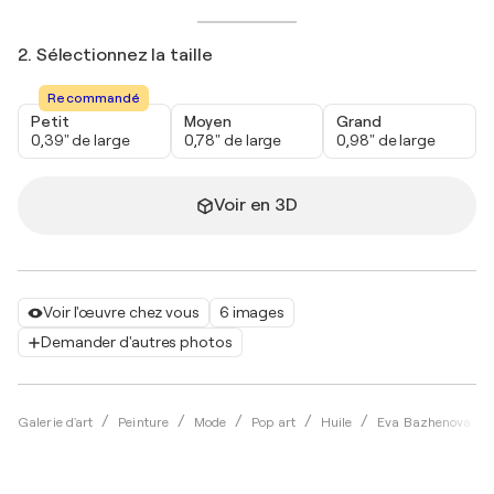
2. Sélectionnez la taille
Recommandé
Petit
Moyen
Grand
0,39" de large
0,78" de large
0,98" de large
Voir en 3D
Voir l'œuvre chez vous
6 images
Demander d'autres photos
Galerie d'art
Peinture
Mode
Pop art
Huile
Eva Bazhenova