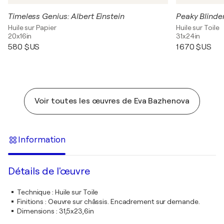
Timeless Genius: Albert Einstein
Peaky Blinder
Huile sur Papier
Huile sur Toile
20x16in
31x24in
580 $US
1 670 $US
Voir toutes les œuvres de Eva Bazhenova
Information
Détails de l'œuvre
Technique
:
Huile sur Toile
Finitions
:
Oeuvre sur châssis. Encadrement sur demande.
Dimensions
:
31,5x23,6in