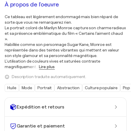
À propos de l'oeuvre
Ce tableau est légèrement endommagé mais bien réparé de
sorte que vous ne remarquerez rien.
Le portrait coloré de Marilyn Monroe capture son charme radieux
et sa présence emblématique du film « Certains l'aiment chaud
».
Habillée comme son personnage Sugar Kane, Monroe est
représentée dans des teintes vibrantes qui mettent en valeur
son style glamour et sa personnalité magnétique.
L'utilisation de couleurs vives et saturées contraste
magnifiquement
…
Lire plus
Description traduite automatiquement.
Huile
Mode
Portrait
Abstraction
Culture populaire
Pop 
Expédition et retours
Garantie et paiement