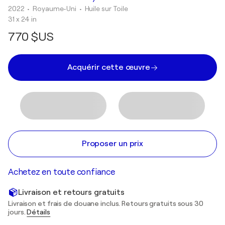
2022
• Royaume-Uni
•
Huile sur Toile
31 x 24 in
770 $US
Acquérir cette œuvre
Proposer un prix
Achetez en toute confiance
Livraison et retours gratuits
Livraison et frais de douane inclus. Retours gratuits sous 30
jours.
Détails