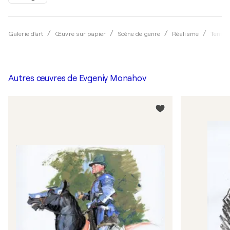
Galerie d'art
Œuvre sur papier
Scène de genre
Réalisme
Tempe
Autres œuvres de
Evgeniy Monahov