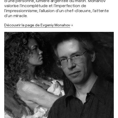
d'une personne, lumière argentée du matin. Monahov
valorise l'incomplétude et l'imperfection de
l'impressionnisme; l'allusion d'un chef-d'œuvre, l'attente
d'un miracle.
Découvrir la page de Evgeniy Monahov