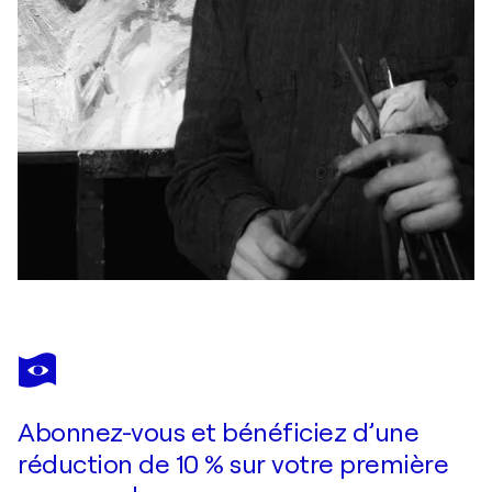
Abonnez-vous et bénéficiez d’une
réduction de 10 % sur votre première