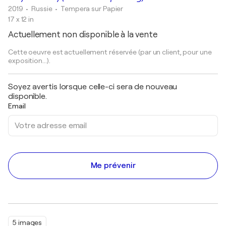
2019
• Russie
•
Tempera sur Papier
17 x 12 in
Actuellement non disponible à la vente
Cette oeuvre est actuellement réservée (par un client, pour une
exposition...).
Soyez avertis lorsque celle-ci sera de nouveau
disponible.
Email
Me prévenir
5 images