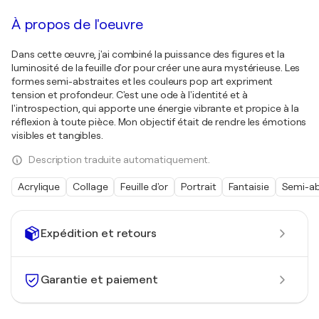
À propos de l'oeuvre
Dans cette œuvre, j'ai combiné la puissance des figures et la
luminosité de la feuille d'or pour créer une aura mystérieuse. Les
formes semi-abstraites et les couleurs pop art expriment
tension et profondeur. C'est une ode à l'identité et à
l'introspection, qui apporte une énergie vibrante et propice à la
réflexion à toute pièce. Mon objectif était de rendre les émotions
visibles et tangibles.
Description traduite automatiquement.
Acrylique
Collage
Feuille d'or
Portrait
Fantaisie
Semi-ab
Expédition et retours
Garantie et paiement