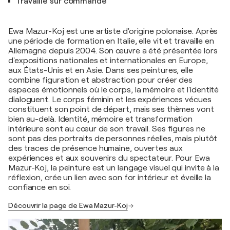
Travaille sur commande
Ewa Mazur-Koj est une artiste d'origine polonaise. Après
une période de formation en Italie, elle vit et travaille en
Allemagne depuis 2004. Son œuvre a été présentée lors
d'expositions nationales et internationales en Europe,
aux États-Unis et en Asie. Dans ses peintures, elle
combine figuration et abstraction pour créer des
espaces émotionnels où le corps, la mémoire et l'identité
dialoguent. Le corps féminin et les expériences vécues
constituent son point de départ, mais ses thèmes vont
bien au-delà. Identité, mémoire et transformation
intérieure sont au cœur de son travail. Ses figures ne
sont pas des portraits de personnes réelles, mais plutôt
des traces de présence humaine, ouvertes aux
expériences et aux souvenirs du spectateur. Pour Ewa
Mazur-Koj, la peinture est un langage visuel qui invite à la
réflexion, crée un lien avec son for intérieur et éveille la
confiance en soi.
Découvrir la page de Ewa Mazur-Koj