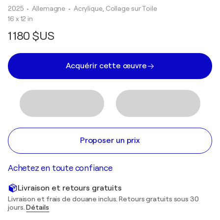
2025
• Allemagne
•
Acrylique, Collage sur Toile
16 x 12 in
1 180 $US
Acquérir cette œuvre
Proposer un prix
Achetez en toute confiance
Livraison et retours gratuits
Livraison et frais de douane inclus. Retours gratuits sous 30
jours.
Détails