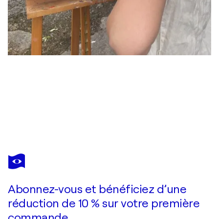
EWA MAZUR-KOJ
Du
1 180 $US
Faire une offre
Acquérir
Abonnez-vous et bénéficiez d’une
réduction de 10 % sur votre première
commande