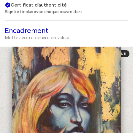
Certificat d'authenticité
Signé et inclus avec chaque œuvre d'art
Encadrement
Mettez votre oeuvre en valeur
1
/
11