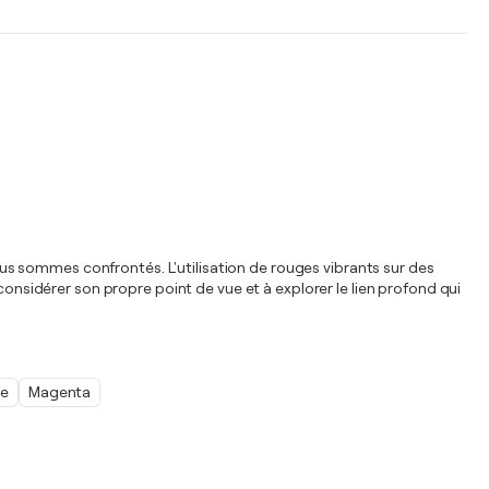
nous sommes confrontés. L'utilisation de rouges vibrants sur des
considérer son propre point de vue et à explorer le lien profond qui
ne
Magenta