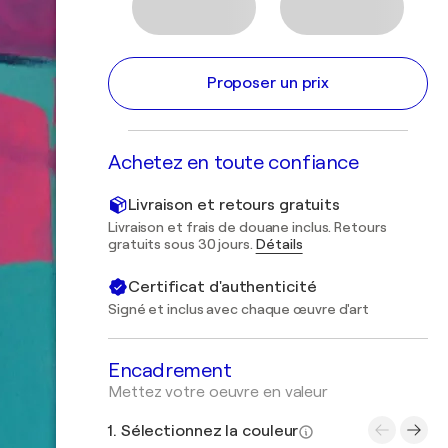
Proposer un prix
Achetez en toute confiance
Livraison et retours gratuits
Livraison et frais de douane inclus. Retours
gratuits sous 30 jours.
Détails
Certificat d'authenticité
Signé et inclus avec chaque œuvre d'art
Encadrement
Mettez votre oeuvre en valeur
1. Sélectionnez la couleur