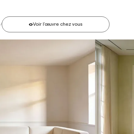
Voir l'œuvre chez vous
U