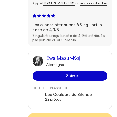
Appel
+33 1 76 44 06 42
ou
nous contacter
Les clients attribuent à Singulart la
note de 4,9/5
Singulart a reçu la note de 4,9/5 attribuée
par plus de 20 000 clients.
Ewa Mazur-Koj
Allemagne
Suivre
COLLECTION ASSOCIÉE
Les Couleurs du Silence
22 pièces