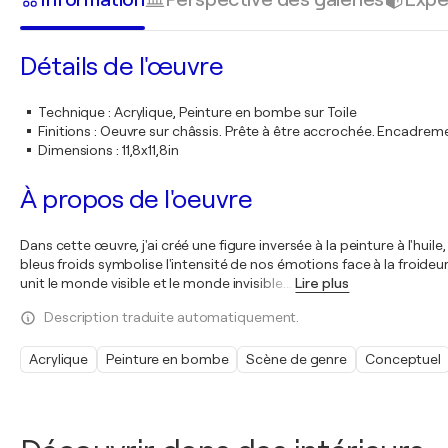
Détails de l'œuvre
Technique
:
Acrylique, Peinture en bombe sur Toile
Finitions
:
Oeuvre sur châssis. Prête à être accrochée. Encadre
Dimensions
:
11,8x11,8in
À propos de l'oeuvre
Dans cette œuvre, j'ai créé une figure inversée à la peinture à l'hu
bleus froids symbolise l'intensité de nos émotions face à la froideu
unit le monde visible et le monde invisible.
…
Lire plus
Description traduite automatiquement.
Acrylique
Peinture en bombe
Scène de genre
Conceptuel