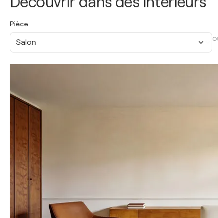
Découvrir dans des intérieurs
Pièce
O
Salon