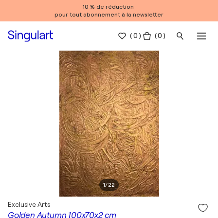
10 % de réduction
pour tout abonnement à la newsletter
(
0
)
( 0 )
1
/
22
Exclusive Arts
Golden Autumn 100x70x2 cm