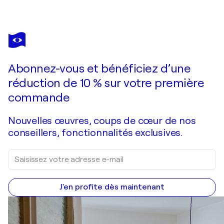
EXCLUSIVE ARTS
Golden Autumn 100x70x2 cm
1 660 $US
Faire une offre
Acquérir
Abonnez-vous et bénéficiez d’une
réduction de 10 % sur votre première
commande
Nouvelles œuvres, coups de cœur de nos
conseillers, fonctionnalités exclusives.
J'en profite dès maintenant