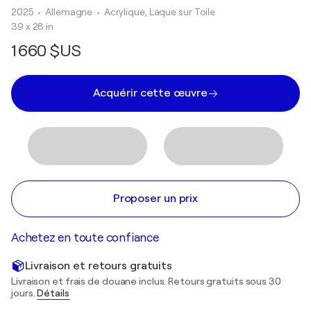
2025
• Allemagne
•
Acrylique, Laque sur Toile
39 x 28 in
1 660 $US
Acquérir cette œuvre
Proposer un prix
Achetez en toute confiance
Livraison et retours gratuits
Livraison et frais de douane inclus. Retours gratuits sous 30
jours.
Détails