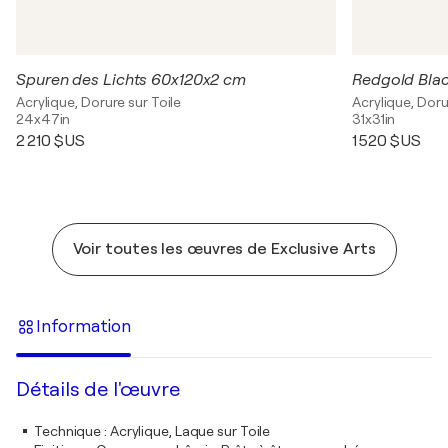
Spuren des Lichts 60x120x2 cm
Redgold Bla
Acrylique, Dorure sur Toile
Acrylique, Doru
24x47in
31x31in
2 210 $US
1 520 $US
Voir toutes les œuvres de Exclusive Arts
Information
Détails de l'œuvre
Technique
:
Acrylique, Laque sur Toile