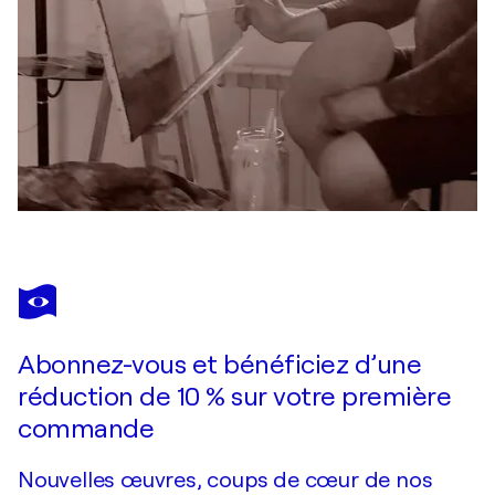
Abonnez-vous et bénéficiez d’une
réduction de 10 % sur votre première
commande
Nouvelles œuvres, coups de cœur de nos