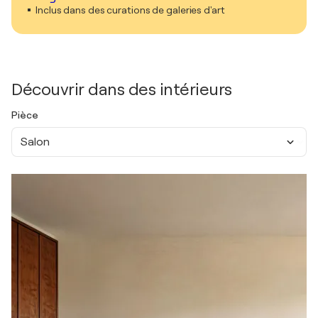
Inclus dans des curations de galeries d'art
Découvrir dans des intérieurs
Pièce
Salon