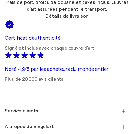
Frais de port, droits de douane et taxes inclus. Œuvres
d'art assurées pendant le transport.
Détails de livraison
Certificat d'authenticité
Signé et inclus avec chaque œuvre d'art
Noté 4,9/5 par les acheteurs du monde entier
Plus de 20 000 avis clients
Service clients
Nous contacter
À propos de Singulart
Expédition
Politique de retour