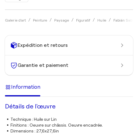
Galerie d'art
Peinture
Paysage
Figuratif
Huile
Fabián Sabba
Expédition et retours
Garantie et paiement
Information
Détails de l'œuvre
Technique
:
Huile sur Lin
Finitions
:
Oeuvre sur châssis. Oeuvre encadrée.
Dimensions
:
27,6x27,6in