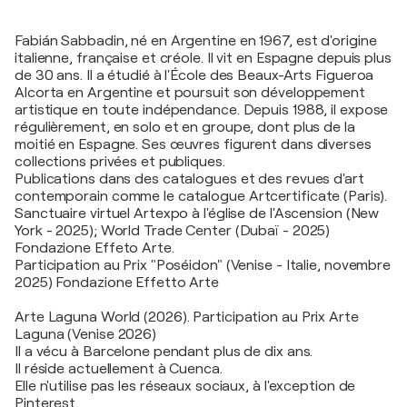
Fabián Sabbadin, né en Argentine en 1967, est d'origine
italienne, française et créole. Il vit en Espagne depuis plus
de 30 ans. Il a étudié à l'École des Beaux-Arts Figueroa
Alcorta en Argentine et poursuit son développement
artistique en toute indépendance. Depuis 1988, il expose
régulièrement, en solo et en groupe, dont plus de la
moitié en Espagne. Ses œuvres figurent dans diverses
collections privées et publiques.
Publications dans des catalogues et des revues d'art
contemporain comme le catalogue Artcertificate (Paris).
Sanctuaire virtuel Artexpo à l'église de l'Ascension (New
York - 2025); World Trade Center (Dubaï - 2025)
Fondazione Effeto Arte.
Participation au Prix "Poséidon" (Venise - Italie, novembre
2025) Fondazione Effetto Arte
Arte Laguna World (2026). Participation au Prix Arte
Laguna (Venise 2026)
Il a vécu à Barcelone pendant plus de dix ans.
Il réside actuellement à Cuenca.
Elle n'utilise pas les réseaux sociaux, à l'exception de
Pinterest.