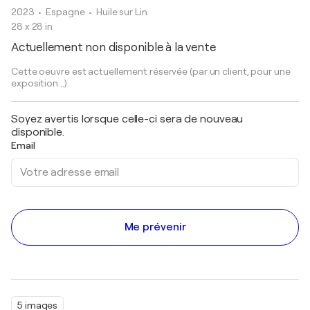
2023
• Espagne
•
Huile sur Lin
28 x 28 in
Actuellement non disponible à la vente
Cette oeuvre est actuellement réservée (par un client, pour une
exposition...).
Soyez avertis lorsque celle-ci sera de nouveau
disponible.
Email
Me prévenir
5 images