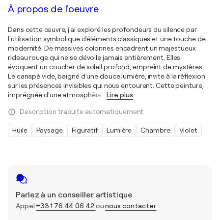
À propos de l'oeuvre
Dans cette œuvre, j'ai exploré les profondeurs du silence par
l'utilisation symbolique d'éléments classiques et une touche de
modernité. De massives colonnes encadrent un majestueux
rideau rouge qui ne se dévoile jamais entièrement. Elles
évoquent un coucher de soleil profond, empreint de mystères.
Le canapé vide, baigné d'une douce lumière, invite à la réflexion
sur les présences invisibles qui nous entourent. Cette peinture,
imprégnée d'une atmosphère
…
Lire plus
Description traduite automatiquement.
Huile
Paysage
Figuratif
Lumière
Chambre
Violet
Parlez à un conseiller artistique
Appel
+33 1 76 44 06 42
ou
nous contacter