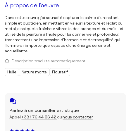
À propos de l'oeuvre
Dans cette œuvre, j'ai souhaité capturer le calme d'un instant
simple et quotidien, en mettant en valeur la texture et l'éclat du
métal, ainsi que la fraîcheur vibrante des oranges et du maïs. J'ai
utilisé de la peinture à l'huile pour lui donner vie et profondeur,
transmettant une impression d'harmonie et de tranquillité qui
illuminera n'importe quel espace d'une énergie sereine et
accueillante.
Description traduite automatiquement.
Huile
Nature morte
Figuratif
Parlez à un conseiller artistique
Appel
+33 1 76 44 06 42
ou
nous contacter