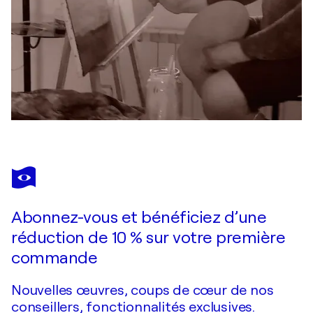
Abonnez-vous et bénéficiez d’une
réduction de 10 % sur votre première
commande
Nouvelles œuvres, coups de cœur de nos
conseillers, fonctionnalités exclusives.