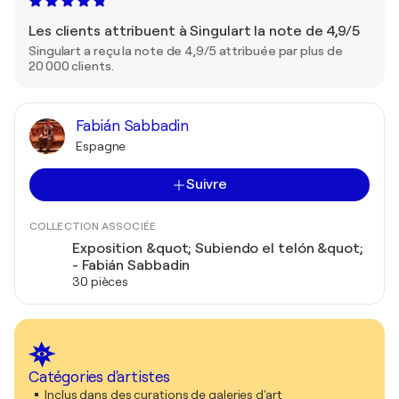
Les clients attribuent à Singulart la note de 4,9/5
Singulart a reçu la note de 4,9/5 attribuée par plus de
20 000 clients.
Fabián Sabbadin
Espagne
Suivre
COLLECTION ASSOCIÉE
Exposition &quot; Subiendo el telón &quot;
- Fabián Sabbadin
30 pièces
Catégories d'artistes
Inclus dans des curations de galeries d'art