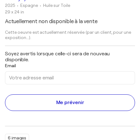
2025
• Espagne
•
Huile sur Toile
29 x 24 in
Actuellement non disponible à la vente
Cette oeuvre est actuellement réservée (par un client, pour une
exposition...).
Soyez avertis lorsque celle-ci sera de nouveau
disponible.
Email
Me prévenir
6 images