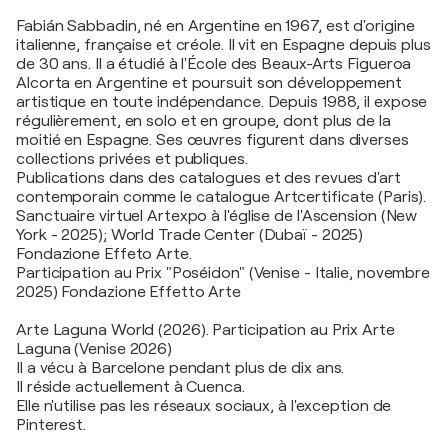
Fabián Sabbadin, né en Argentine en 1967, est d'origine
italienne, française et créole. Il vit en Espagne depuis plus
de 30 ans. Il a étudié à l'École des Beaux-Arts Figueroa
Alcorta en Argentine et poursuit son développement
artistique en toute indépendance. Depuis 1988, il expose
régulièrement, en solo et en groupe, dont plus de la
moitié en Espagne. Ses œuvres figurent dans diverses
collections privées et publiques.
Publications dans des catalogues et des revues d'art
contemporain comme le catalogue Artcertificate (Paris).
Sanctuaire virtuel Artexpo à l'église de l'Ascension (New
York - 2025); World Trade Center (Dubaï - 2025)
Fondazione Effeto Arte.
Participation au Prix "Poséidon" (Venise - Italie, novembre
2025) Fondazione Effetto Arte
Arte Laguna World (2026). Participation au Prix Arte
Laguna (Venise 2026)
Il a vécu à Barcelone pendant plus de dix ans.
Il réside actuellement à Cuenca.
Elle n'utilise pas les réseaux sociaux, à l'exception de
Pinterest.