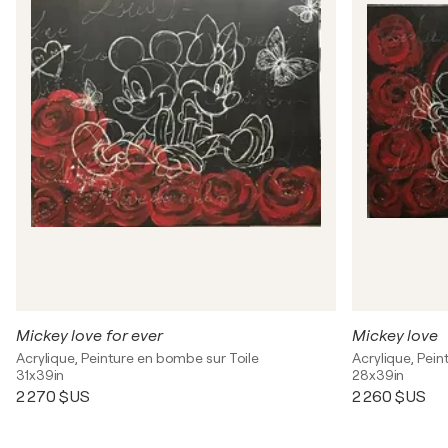
Mickey love for ever
Mickey love
Acrylique, Peinture en bombe sur Toile
Acrylique, Pei
31x39in
28x39in
2 270 $US
2 260 $US