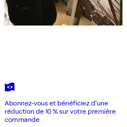
FABIENNE DAGNET
Snoopy flower
700 $US
Faire une offre
Acquérir
Abonnez-vous et bénéficiez d’une
réduction de 10 % sur votre première
commande