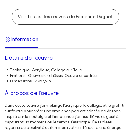
Voir toutes les œuvres de Fabienne Dagnet
Information
Détails de l'œuvre
Technique
:
Acrylique, Collage sur Toile
Finitions
:
Oeuvre sur châssis. Oeuvre encadrée.
Dimensions
:
7,9x7,9in
À propos de l'oeuvre
Dans cette œuvre, j'ai mélangé l'acrylique, le collage, et le graffiti
sur feutre pour créer une ambiance pop art teintée de vintage.
Inspiré par la nostalgie et l'innocence, j'ai insufflé vie et gaieté,
capturant un moment où le temps s'estompe. Ce tableau
rayonne de positivité et illuminera votre intérieur d'une énergie