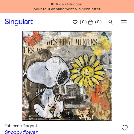
10 % de réduction
pour tout abonnement à la newsletter
(
0
)
( 0 )
1
/
7
Fabienne Dagnet
Snoopy flower