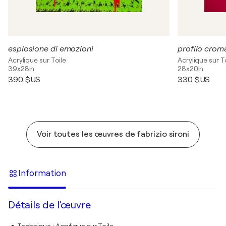
esplosione di emozioni
profilo crom
Acrylique sur Toile
Acrylique sur T
39x28in
28x20in
390 $US
330 $US
Voir toutes les œuvres de fabrizio sironi
Information
Détails de l'œuvre