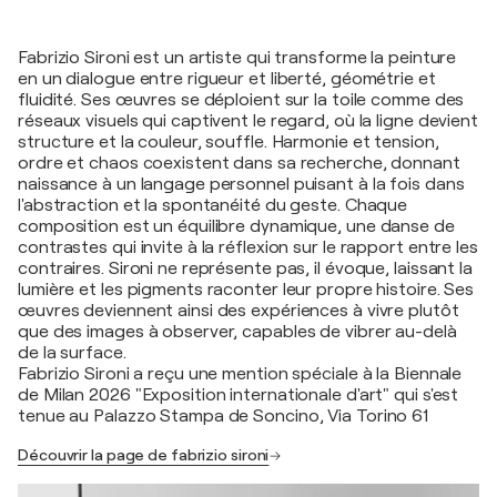
Fabrizio Sironi est un artiste qui transforme la peinture
en un dialogue entre rigueur et liberté, géométrie et
fluidité. Ses œuvres se déploient sur la toile comme des
réseaux visuels qui captivent le regard, où la ligne devient
structure et la couleur, souffle. Harmonie et tension,
ordre et chaos coexistent dans sa recherche, donnant
naissance à un langage personnel puisant à la fois dans
l'abstraction et la spontanéité du geste. Chaque
composition est un équilibre dynamique, une danse de
contrastes qui invite à la réflexion sur le rapport entre les
contraires. Sironi ne représente pas, il évoque, laissant la
lumière et les pigments raconter leur propre histoire. Ses
œuvres deviennent ainsi des expériences à vivre plutôt
que des images à observer, capables de vibrer au-delà
de la surface.
Fabrizio Sironi a reçu une mention spéciale à la Biennale
de Milan 2026 "Exposition internationale d'art" qui s'est
tenue au Palazzo Stampa de Soncino, Via Torino 61
Découvrir la page de fabrizio sironi