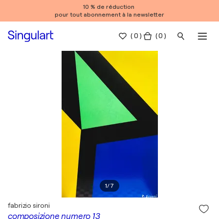
10 % de réduction
pour tout abonnement à la newsletter
(
0
)
( 0 )
1
/
7
fabrizio sironi
composizione numero 13