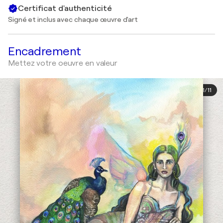
Certificat d'authenticité
Signé et inclus avec chaque œuvre d'art
Encadrement
Mettez votre oeuvre en valeur
1
/
11