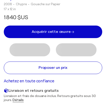
2008
• Chypre
•
Gouache sur Papier
17 x 12 in
1 840 $US
Acquérir cette œuvre
Proposer un prix
Achetez en toute confiance
Livraison et retours gratuits
Livraison et frais de douane inclus. Retours gratuits sous 30
jours.
Détails