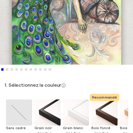
1. Sélectionnez la couleur
Recommandé
Sans cadre
Grain noir
Grain blanc
Bois foncé
Bois cla