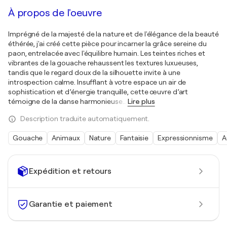
À propos de l'oeuvre
Imprégné de la majesté de la nature et de l'élégance de la beauté
éthérée, j'ai créé cette pièce pour incarner la grâce sereine du
paon, entrelacée avec l'équilibre humain. Les teintes riches et
vibrantes de la gouache rehaussent les textures luxueuses,
tandis que le regard doux de la silhouette invite à une
introspection calme. Insufflant à votre espace un air de
sophistication et d’énergie tranquille, cette œuvre d’art
témoigne de la danse harmonieuse
…
Lire plus
Description traduite automatiquement.
Gouache
Animaux
Nature
Fantaisie
Expressionnisme
A
Expédition et retours
Garantie et paiement