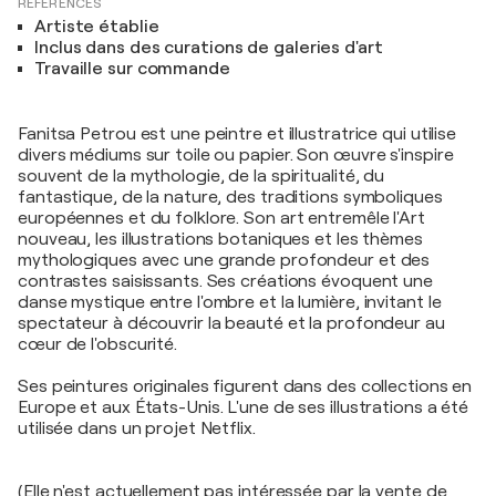
RÉFÉRENCES
Artiste établie
Inclus dans des curations de galeries d'art
Travaille sur commande
Fanitsa Petrou est une peintre et illustratrice qui utilise
divers médiums sur toile ou papier. Son œuvre s'inspire
souvent de la mythologie, de la spiritualité, du
fantastique, de la nature, des traditions symboliques
européennes et du folklore. Son art entremêle l'Art
nouveau, les illustrations botaniques et les thèmes
mythologiques avec une grande profondeur et des
contrastes saisissants. Ses créations évoquent une
danse mystique entre l'ombre et la lumière, invitant le
spectateur à découvrir la beauté et la profondeur au
cœur de l'obscurité.
Ses peintures originales figurent dans des collections en
Europe et aux États-Unis. L'une de ses illustrations a été
utilisée dans un projet Netflix.
(Elle n'est actuellement pas intéressée par la vente de