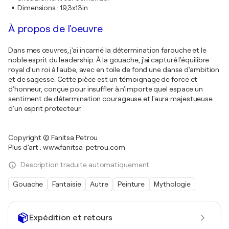
Dimensions
:
19,3x13in
À propos de l'oeuvre
Dans mes œuvres, j'ai incarné la détermination farouche et le
noble esprit du leadership. À la gouache, j'ai capturé l'équilibre
royal d'un roi à l'aube, avec en toile de fond une danse d'ambition
et de sagesse. Cette pièce est un témoignage de force et
d'honneur, conçue pour insuffler à n'importe quel espace un
sentiment de détermination courageuse et l'aura majestueuse
d'un esprit protecteur.
Copyright © Fanitsa Petrou
Plus d’art : www.fanitsa-petrou.com
Description traduite automatiquement.
Gouache
Fantaisie
Autre
Peinture
Mythologie
Expédition et retours