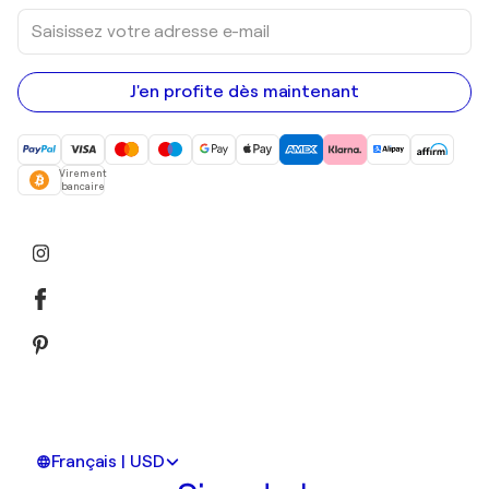
Saisissez
votre
adresse
e-
mail
J'en profite dès maintenant
Virement
bancaire
Français | USD