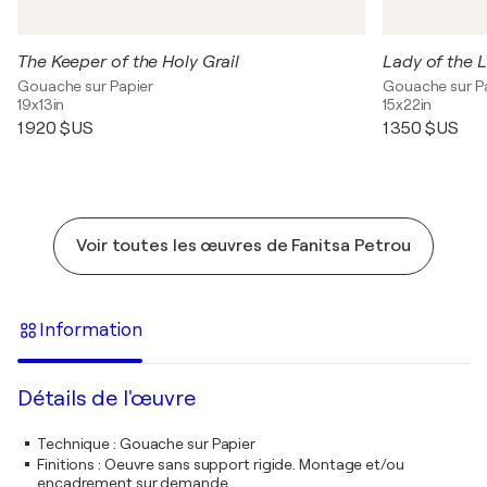
The Keeper of the Holy Grail
Lady of the L
Gouache sur Papier
Gouache sur P
19x13in
15x22in
1 920 $US
1 350 $US
Voir toutes les œuvres de Fanitsa Petrou
Information
Détails de l'œuvre
Technique
:
Gouache sur Papier
Finitions
:
Oeuvre sans support rigide. Montage et/ou
encadrement sur demande.