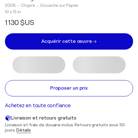
2008
• Chypre
•
Gouache sur Papier
19 x 13 in
1 130 $US
Acquérir cette œuvre
Proposer un prix
Achetez en toute confiance
Livraison et retours gratuits
Livraison et frais de douane inclus. Retours gratuits sous 30
jours.
Détails