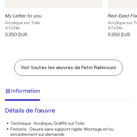
My Letter to you
Red-Eyed Fla
Acrylique sur Toile
Acrylique sur T
47x31in
47x31in
3 250 $US
3 250 $US
Voir toutes les œuvres de Fatin Rahmouni
Information
Détails de l'œuvre
Technique
:
Acrylique, Graffiti sur Toile
Finitions
:
Oeuvre sans support rigide. Montage et/ou
encadrement sur demande.