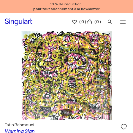
10 % de réduction
pour tout abonnement à la newsletter
(
0
)
( 0 )
1
/
15
Fatin Rahmouni
Warning Sign