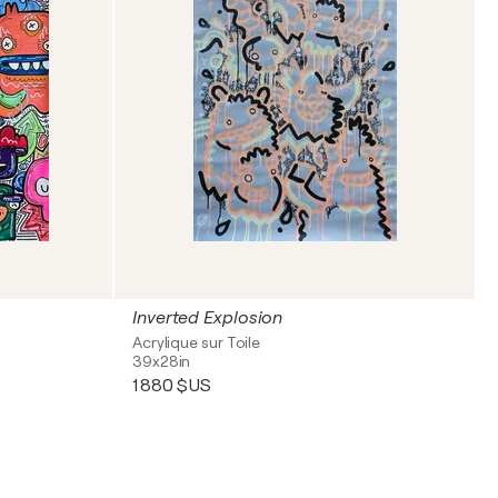
Inverted Explosion
Acrylique sur Toile
39x28in
1 880 $US