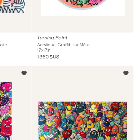
Turning Point
oile
Acrylique, Graffiti sur Métal
17x17in
1 360 $US