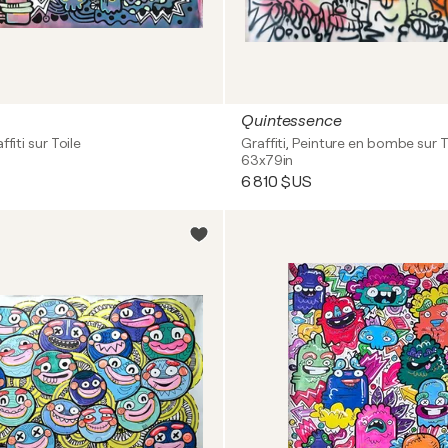
Quintessence
ffiti sur Toile
Graffiti, Peinture en bombe sur T
63x79in
6 810 $US