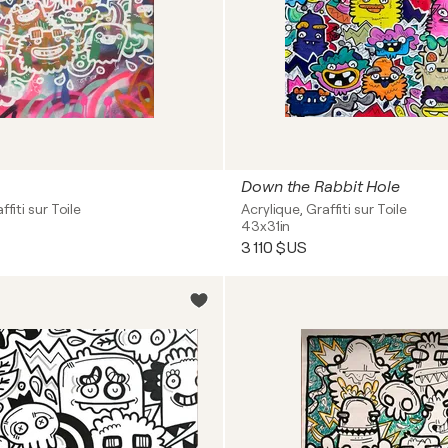
Down the Rabbit Hole
ffiti sur Toile
Acrylique, Graffiti sur Toile
43x31in
3 110 $US