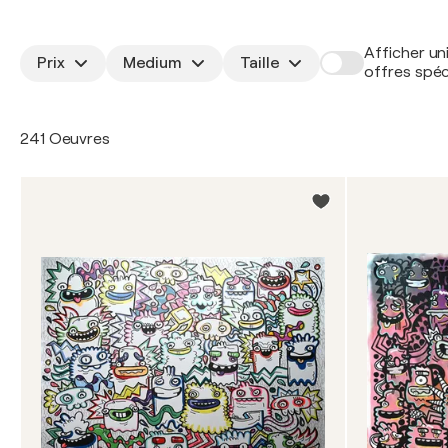
Afficher un
Prix
Medium
Taille
offres spéc
241 Oeuvres