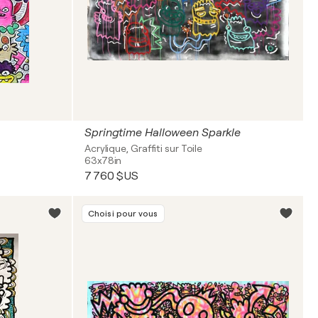
Springtime Halloween Sparkle
Acrylique, Graffiti sur Toile
63x78in
7 760 $US
Choisi pour vous