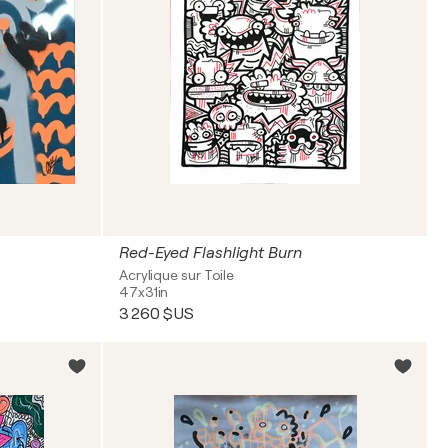
Red-Eyed Flashlight Burn
Acrylique sur Toile
47x31in
3 260 $US