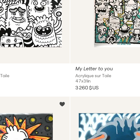
My Letter to you
Toile
Acrylique sur Toile
47x31in
3 260 $US