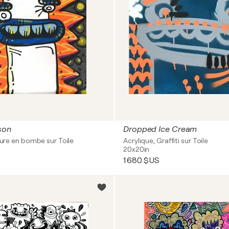
son
Dropped Ice Cream
nture en bombe sur Toile
Acrylique, Graffiti sur Toile
20x20in
1 680 $US