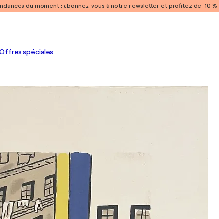
endances du moment :
abonnez-vous à notre newsletter et profitez de -10 
Offres spéciales