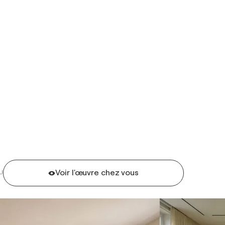
Voir l'œuvre chez vous
U