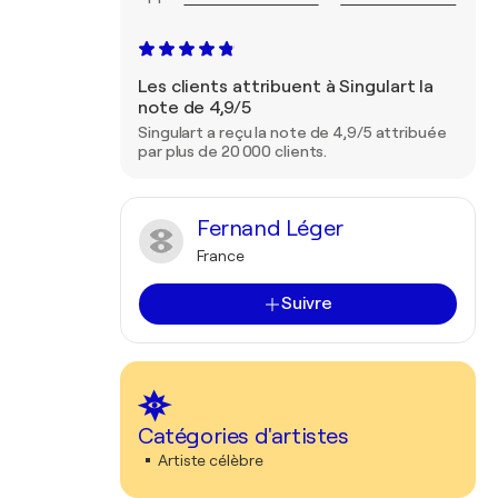
Les clients attribuent à Singulart la
note de 4,9/5
Singulart a reçu la note de 4,9/5 attribuée
par plus de 20 000 clients.
Fernand Léger
France
Suivre
Catégories d'artistes
Artiste célèbre