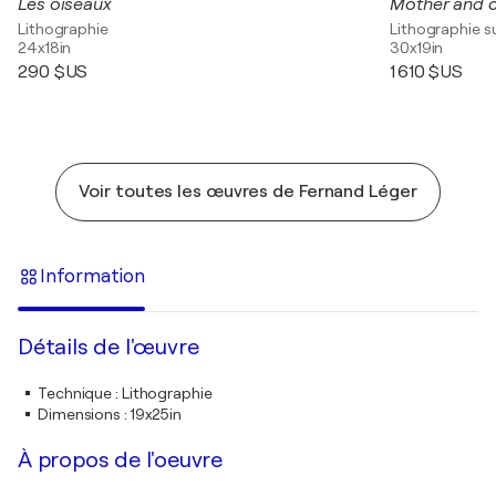
Les oiseaux
Mother and c
Lithographie
Lithographie s
24x18in
30x19in
290 $US
1 610 $US
Voir toutes les œuvres de Fernand Léger
Information
Détails de l'œuvre
Technique
:
Lithographie
Dimensions
:
19x25in
À propos de l'oeuvre