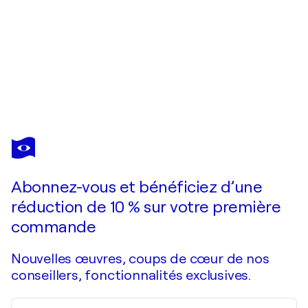
FERNAND LÉGER
Les Amourex
1 060 $US
Faire une offre
Acquérir
Abonnez-vous et bénéficiez d’une
réduction de 10 % sur votre première
commande
Nouvelles œuvres, coups de cœur de nos
conseillers, fonctionnalités exclusives.