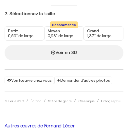
2. Sélectionnez la taille
Recommandé
Petit
Moyen
Grand
0,59" de large
0,98" de large
1,37" de large
Voir en 3D
Voir l'œuvre chez vous
Demander d'autres photos
Galerie d'art
Édition
Scène de genre
Classique
Lithographie
Autres œuvres de
Fernand Léger