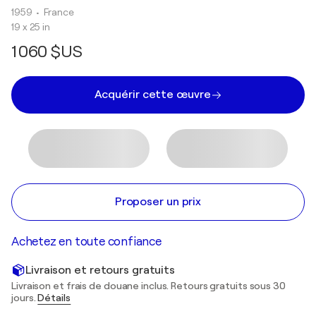
1959
• France
19 x 25 in
1 060 $US
Acquérir cette œuvre
Proposer un prix
Achetez en toute confiance
Livraison et retours gratuits
Livraison et frais de douane inclus. Retours gratuits sous 30
jours.
Détails