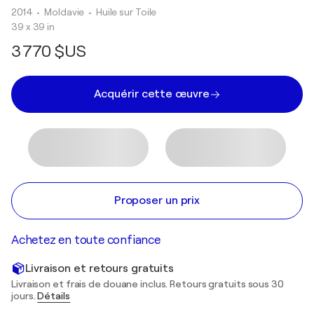
2014
• Moldavie
•
Huile sur Toile
39 x 39 in
3 770 $US
Acquérir cette œuvre
Proposer un prix
Achetez en toute confiance
Livraison et retours gratuits
Livraison et frais de douane inclus. Retours gratuits sous 30
jours.
Détails