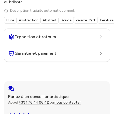
ou brillante.
Description traduite automatiquement.
Huile
Abstraction
Abstrait
Rouge
œuvre D'art
Peinture
Expédition et retours
Garantie et paiement
Parlez à un conseiller artistique
Appel
+33 1 76 44 06 42
ou
nous contacter