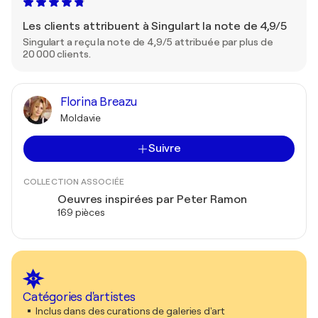
Les clients attribuent à Singulart la note de 4,9/5
Singulart a reçu la note de 4,9/5 attribuée par plus de
20 000 clients.
Florina Breazu
Moldavie
Suivre
COLLECTION ASSOCIÉE
Oeuvres inspirées par Peter Ramon
169 pièces
Catégories d'artistes
Inclus dans des curations de galeries d'art