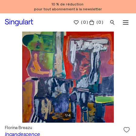
10 % de réduction
pour tout abonnement à la newsletter
(
0
)
( 0 )
1
/
4
Florina Breazu
Incandescence