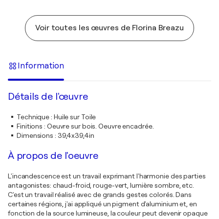
Voir toutes les œuvres de Florina Breazu
Information
Détails de l'œuvre
Technique
:
Huile sur Toile
Finitions
:
Oeuvre sur bois. Oeuvre encadrée.
Dimensions
:
39,4x39,4in
À propos de l'oeuvre
L'incandescence est un travail exprimant l'harmonie des parties
antagonistes: chaud-froid, rouge-vert, lumière sombre, etc.
C'est un travail réalisé avec de grands gestes colorés. Dans
certaines régions, j'ai appliqué un pigment d'aluminium et, en
fonction de la source lumineuse, la couleur peut devenir opaque