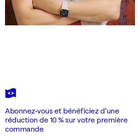
FLORINA BREAZU
Incandescence
3 770 $US
Faire une offre
Acquérir
Abonnez-vous et bénéficiez d’une
réduction de 10 % sur votre première
commande