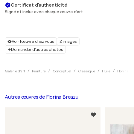
Certificat d'authenticité
Signé et inclus avec chaque œuvre d'art
Voir l'œuvre chez vous
2 images
Demander d'autres photos
Galerie d'art
Peinture
Conceptuel
Classique
Huile
Florina B
Autres œuvres de
Florina Breazu