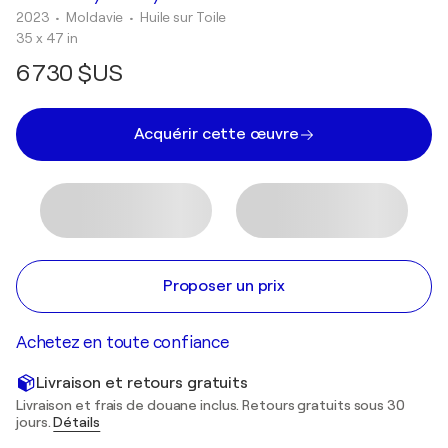
2023
• Moldavie
•
Huile sur Toile
35 x 47 in
6 730 $US
Acquérir cette œuvre
Proposer un prix
Achetez en toute confiance
Livraison et retours gratuits
Livraison et frais de douane inclus. Retours gratuits sous 30
jours.
Détails