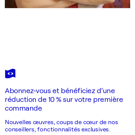
FLORINA BREAZU
Reverse/Symmetry II
6 730 $US
Faire une offre
Acquérir
Abonnez-vous et bénéficiez d’une
réduction de 10 % sur votre première
commande
Nouvelles œuvres, coups de cœur de nos
conseillers, fonctionnalités exclusives.