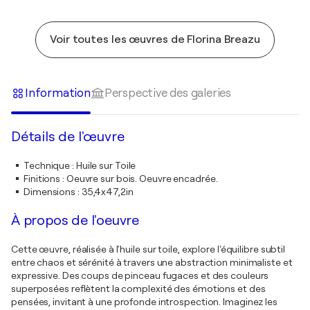
Voir toutes les œuvres de Florina Breazu
Information
Perspective des galeries
Détails de l'œuvre
Technique
:
Huile sur Toile
Finitions
:
Oeuvre sur bois. Oeuvre encadrée.
Dimensions
:
35,4x47,2in
À propos de l'oeuvre
Cette œuvre, réalisée à l'huile sur toile, explore l'équilibre subtil
entre chaos et sérénité à travers une abstraction minimaliste et
expressive. Des coups de pinceau fugaces et des couleurs
superposées reflètent la complexité des émotions et des
pensées, invitant à une profonde introspection. Imaginez les