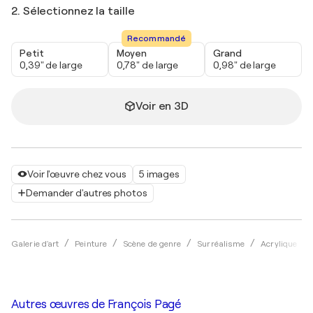
2. Sélectionnez la taille
Recommandé
Petit
Moyen
Grand
0,39" de large
0,78" de large
0,98" de large
Voir en 3D
Voir l'œuvre chez vous
5 images
Demander d'autres photos
Galerie d'art
Peinture
Scène de genre
Surréalisme
Acrylique
Autres œuvres de
François Pagé