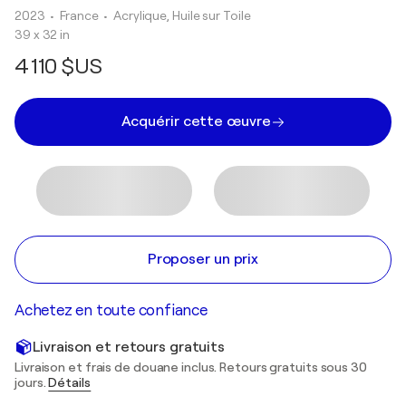
2023
• France
•
Acrylique, Huile sur Toile
39 x 32 in
4 110 $US
Acquérir cette œuvre
Proposer un prix
Achetez en toute confiance
Livraison et retours gratuits
Livraison et frais de douane inclus. Retours gratuits sous 30
jours.
Détails