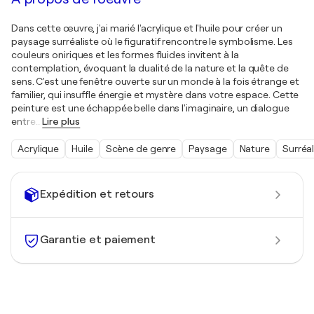
Dans cette œuvre, j'ai marié l'acrylique et l'huile pour créer un
paysage surréaliste où le figuratif rencontre le symbolisme. Les
couleurs oniriques et les formes fluides invitent à la
contemplation, évoquant la dualité de la nature et la quête de
sens. C'est une fenêtre ouverte sur un monde à la fois étrange et
familier, qui insuffle énergie et mystère dans votre espace. Cette
peinture est une échappée belle dans l'imaginaire, un dialogue
entre
…
Lire plus
Acrylique
Huile
Scène de genre
Paysage
Nature
Surréa
Expédition et retours
Garantie et paiement