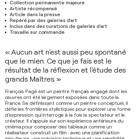
Collection permanente majeure
Artiste récompensé
Article dans la presse
Repéré par des galeries d'art
Inclus dans des curations de galeries d'art
Travaille sur commande
« Aucun art n'est aussi peu spontané
que le mien. Ce que je fais est le
résultat de la réflexion et l'étude des
grands Maîtres. »
François Pagé est un peintre français engagé dont les
œuvres ont été largement exposées dans toute la
France. Se définissant comme un peintre conceptuel, il
défie les frontières stylistiques pour explorer une forme
d’expression qui interroge à la fois le spectateur et le
créateur. Il s’appuie sur son expérience antérieure du
cinéma pour composer des tableaux comme un
réalisateur construit un film : avec une planification
minutieuse, une précision technique et une sensibilité