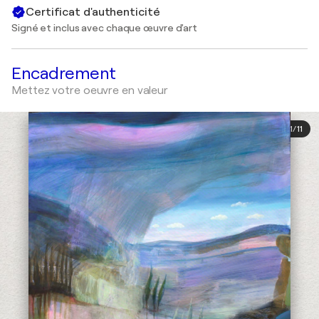
Certificat d'authenticité
Signé et inclus avec chaque œuvre d'art
Encadrement
Mettez votre oeuvre en valeur
1
/
11