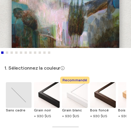
1. Sélectionnez la couleur
Recommandé
Sans cadre
Grain noir
Grain blanc
Bois foncé
Bois cla
+ 930 $US
+ 930 $US
+ 930 $US
+ 930 