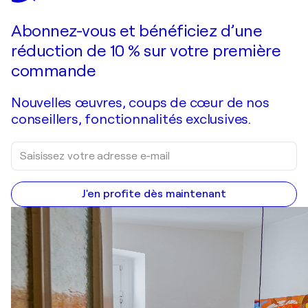
Faire une offre
Acquérir
Abonnez-vous et bénéficiez d’une
réduction de 10 % sur votre première
commande
Nouvelles œuvres, coups de cœur de nos
conseillers, fonctionnalités exclusives.
J'en profite dès maintenant