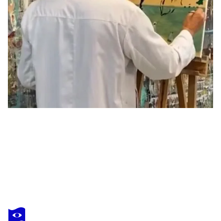
FRANÇOIS ROCHET
Paname
1 620 $US