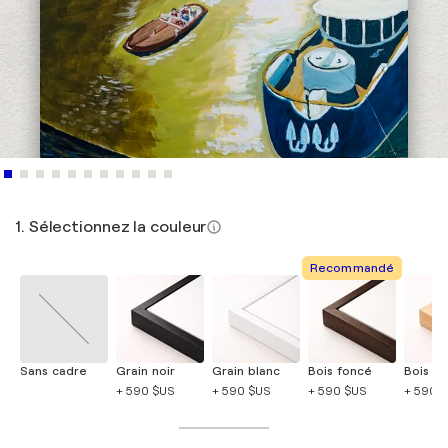
1. Sélectionnez la couleur
Recommandé
Sans cadre
Grain noir
Grain blanc
Bois foncé
Bois cla
+ 590 $US
+ 590 $US
+ 590 $US
+ 590 