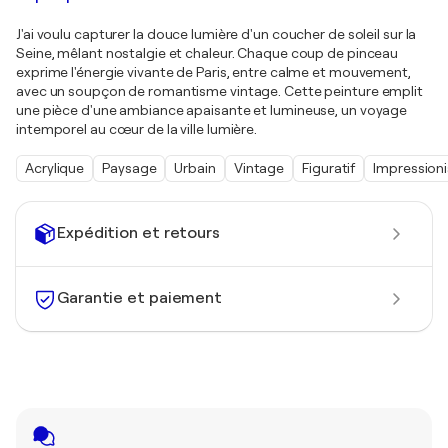
J'ai voulu capturer la douce lumière d'un coucher de soleil sur la
Seine, mêlant nostalgie et chaleur. Chaque coup de pinceau
exprime l'énergie vivante de Paris, entre calme et mouvement,
avec un soupçon de romantisme vintage. Cette peinture emplit
une pièce d'une ambiance apaisante et lumineuse, un voyage
intemporel au cœur de la ville lumière.
Acrylique
Paysage
Urbain
Vintage
Figuratif
Impression
Expédition et retours
Garantie et paiement