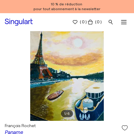
10 % de réduction
pour tout abonnement à la newsletter
(
0
)
( 0 )
1
/
6
François Rochet
Paname