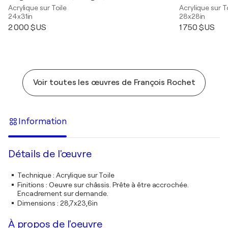
Acrylique sur Toile
Acrylique sur T
24x31in
28x28in
2 000 $US
1 750 $US
Voir toutes les œuvres de François Rochet
Information
Détails de l'œuvre
Technique
:
Acrylique sur Toile
Finitions
:
Oeuvre sur châssis. Prête à être accrochée.
Encadrement sur demande.
Dimensions
:
28,7x23,6in
À propos de l'oeuvre