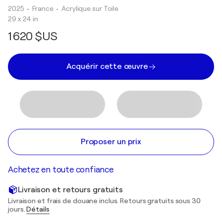
2025
• France
•
Acrylique sur Toile
29 x 24 in
1 620 $US
Acquérir cette œuvre
Proposer un prix
Achetez en toute confiance
Livraison et retours gratuits
Livraison et frais de douane inclus. Retours gratuits sous 30
jours.
Détails