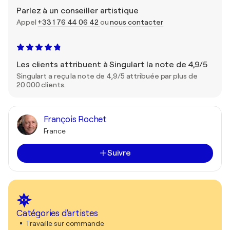
Parlez à un conseiller artistique
Appel
+33 1 76 44 06 42
ou
nous contacter
Les clients attribuent à Singulart la note de 4,9/5
Singulart a reçu la note de 4,9/5 attribuée par plus de
20 000 clients.
François Rochet
France
Suivre
Catégories d'artistes
Travaille sur commande