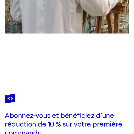
FRANÇOIS ROCHET
Entre deux, bras long
1 540 $US
Faire une offre
Acquérir
Abonnez-vous et bénéficiez d’une
réduction de 10 % sur votre première
commande