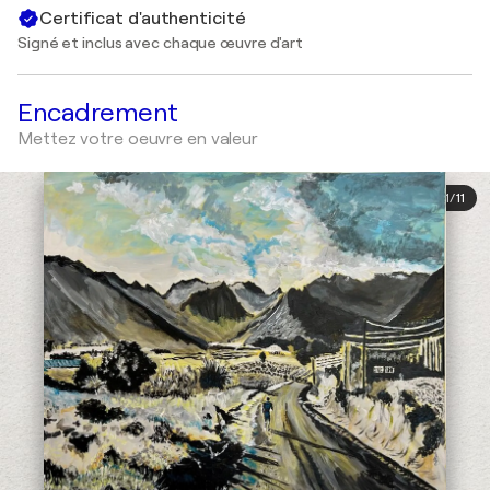
Certificat d'authenticité
Signé et inclus avec chaque œuvre d'art
Encadrement
Mettez votre oeuvre en valeur
1
/
11