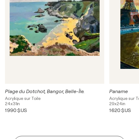
Plage du Dotchot, Bangor, Belle-Île.
Paname
Acrylique sur Toile
Acrylique sur T
24x31in
29x24in
1 990 $US
1 620 $US