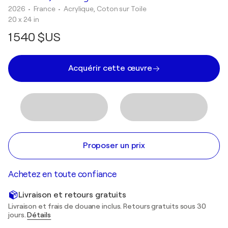
2026
• France
•
Acrylique, Coton sur Toile
20 x 24 in
1 540 $US
Acquérir cette œuvre
Proposer un prix
Achetez en toute confiance
Livraison et retours gratuits
Livraison et frais de douane inclus. Retours gratuits sous 30
jours.
Détails