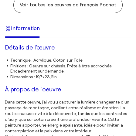
Voir toutes les œuvres de François Rochet
Information
Détails de l'œuvre
Technique
:
Acrylique, Coton sur Toile
Finitions
:
Oeuvre sur châssis. Prête à être accrochée.
Encadrement sur demande.
Dimensions
:
19,7x23,6in
À propos de l'oeuvre
Dans cette œuvre, j'ai voulu capturer la lumière changeante d'un
paysage de montagne, oscillant entre réalisme et émotion. La
route sinueuse invite à la découverte, tandis que les contrastes
d’acrylique sur coton créent une profondeur vivante. Cette
peinture apporte une énergie apaisante, idéale pour inviter la
contemplation et la paix dans votre intérieur.