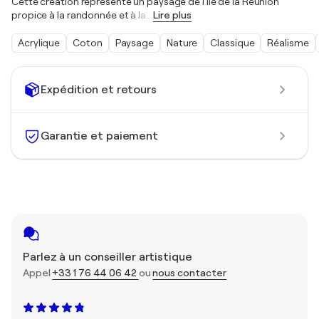
Cette création représente un paysage de l'Ile de la Réunion
propice à la randonnée et à la
…
Lire plus
Acrylique
Coton
Paysage
Nature
Classique
Réalisme
Expédition et retours
Garantie et paiement
Parlez à un conseiller artistique
Appel
+33 1 76 44 06 42
ou
nous contacter