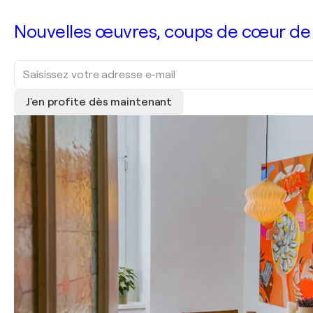
Nouvelles œuvres, coups de cœur de no
J'en profite dès maintenant