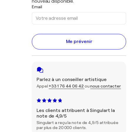
nouveau disponible.
Email
Me prévenir
Parlez à un conseiller artistique
Appel
+33 1 76 44 06 42
ou
nous contacter
Les clients attribuent à Singulart la
note de 4,9/5
Singulart a reçu la note de 4,9/5 attribuée
par plus de 20 000 clients.