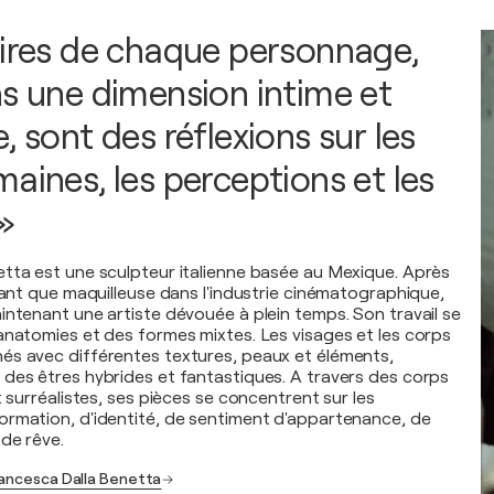
oires de chaque personnage,
ns une dimension intime et
, sont des réflexions sur les
aines, les perceptions et les
»
tta est une sculpteur italienne basée au Mexique. Après
tant que maquilleuse dans l'industrie cinématographique,
intenant une artiste dévouée à plein temps. Son travail se
anatomies et des formes mixtes. Les visages et les corps
és avec différentes textures, peaux et éléments,
des êtres hybrides et fantastiques. A travers des corps
t surréalistes, ses pièces se concentrent sur les
rmation, d'identité, de sentiment d'appartenance, de
 de rêve.
rancesca Dalla Benetta