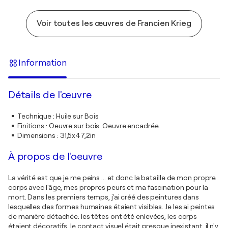
Voir toutes les œuvres de Francien Krieg
Information
Détails de l'œuvre
Technique
:
Huile sur Bois
Finitions
:
Oeuvre sur bois. Oeuvre encadrée.
Dimensions
:
31,5x47,2in
À propos de l'oeuvre
La vérité est que je me peins ... et donc la bataille de mon propre
corps avec l'âge, mes propres peurs et ma fascination pour la
mort. Dans les premiers temps, j'ai créé des peintures dans
lesquelles des formes humaines étaient visibles. Je les ai peintes
de manière détachée: les têtes ont été enlevées, les corps
étaient décoratifs, le contact visuel était presque inexistant, il n'y