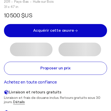
2011
• Pays-Bas
•
Huile sur Bois
31 x 47 in
10 500 $US
Acquérir cette œuvre
Proposer un prix
Achetez en toute confiance
Livraison et retours gratuits
Livraison et frais de douane inclus. Retours gratuits sous 30
jours.
Détails