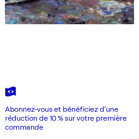
FRANCIEN KRIEG
Alone with my thoughts
10 500 $US
Faire une offre
Acquérir
Abonnez-vous et bénéficiez d’une
réduction de 10 % sur votre première
commande