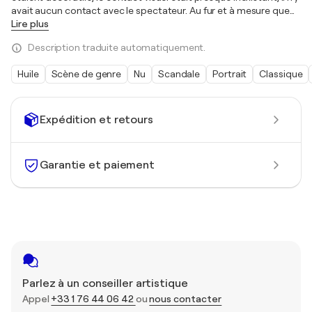
avait aucun contact avec le spectateur. Au fur et à mesure que
…
Lire plus
Description traduite automatiquement.
Huile
Scène de genre
Nu
Scandale
Portrait
Classique
Expédition et retours
Garantie et paiement
Parlez à un conseiller artistique
Appel
+33 1 76 44 06 42
ou
nous contacter