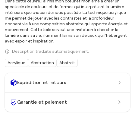
Dans cette œuvre, j'ai mis mon cœur et mon âme à créer un
spectacle de couleurs et de formes qui interprètent la lumière
intérieure que chacun de nous possède. La technique acrylique
me permet de jouer avec les contrastes et la profondeur,
donnant vie à une composition abstraite qui apporte énergie et
mouvement. Cette toile se veut une invitation à chercher la
lumière dans sa vie, illuminant la maison de ceux qui l'hébergent
avec espoir et inspiration.
Description traduite automatiquement.
Acrylique
Abstraction
Abstrait
Expédition et retours
Garantie et paiement