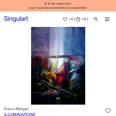
10 % de réduction
pour tout abonnement à la newsletter
(
0
)
( 0 )
1
/
2
Franco Margari
ILLUMINAZIONE