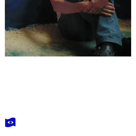
FRANCO MARGARI
ILLUMINAZIONE
2 370 $US
Faire une offre
Acquérir