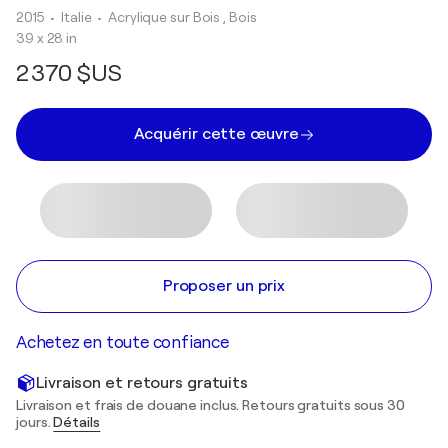
2015
• Italie
•
Acrylique sur Bois , Bois
39 x 28 in
2 370 $US
Acquérir cette œuvre
Proposer un prix
Achetez en toute confiance
Livraison et retours gratuits
Livraison et frais de douane inclus. Retours gratuits sous 30
jours.
Détails