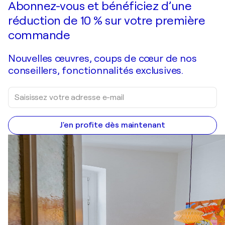
Abonnez-vous et bénéficiez d’une
réduction de 10 % sur votre première
commande
Nouvelles œuvres, coups de cœur de nos
conseillers, fonctionnalités exclusives.
J'en profite dès maintenant