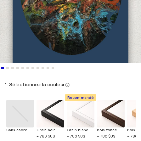
1. Sélectionnez la couleur
Recommandé
Sans cadre
Grain noir
Grain blanc
Bois foncé
Bois cla
+ 780 $US
+ 780 $US
+ 780 $US
+ 780 