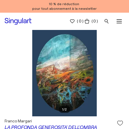
10 % de réduction
pour tout abonnement à la newsletter
(
0
)
( 0 )
1
/
2
Franco Margari
LA PROFONDA GENEROSITA' DELL'OMBRA