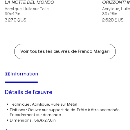
LA NOTTE DEL MONDO
ORIZZONTI I
Acrylique, Huile sur Toile
Acrylique, Huile
39x47in
39x28in
3 270 $US
2 620 $US
Voir toutes les œuvres de Franco Margari
Information
Détails de l'œuvre
Technique
:
Acrylique, Huile sur Métal
Finitions
:
Oeuvre sur support rigide. Prête à être accrochée.
Encadrement sur demande.
Dimensions
:
39,4x27,6in