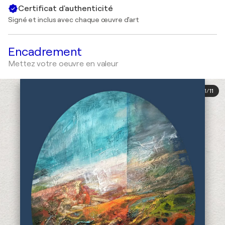
Certificat d'authenticité
Signé et inclus avec chaque œuvre d'art
Encadrement
Mettez votre oeuvre en valeur
1
/
11