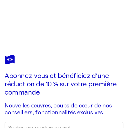
FRANCO MARGARI
LA PROFONDA GENEROSITA' DELL'OMBRA
2 130 $US
Faire une offre
Acquérir
Abonnez-vous et bénéficiez d’une
réduction de 10 % sur votre première
commande
Nouvelles œuvres, coups de cœur de nos
conseillers, fonctionnalités exclusives.