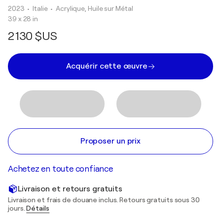
2023
• Italie
•
Acrylique, Huile sur Métal
39 x 28 in
2 130 $US
Acquérir cette œuvre
Proposer un prix
Achetez en toute confiance
Livraison et retours gratuits
Livraison et frais de douane inclus. Retours gratuits sous 30
jours.
Détails