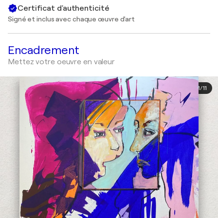
Certificat d'authenticité
Signé et inclus avec chaque œuvre d'art
Encadrement
Mettez votre oeuvre en valeur
1
/
11