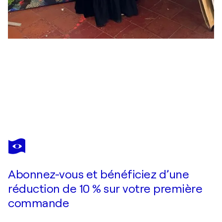
FRANCOISE LEBLANC
LES COMMERES
1 940 $US
Faire une offre
Acquérir
Abonnez-vous et bénéficiez d’une
réduction de 10 % sur votre première
commande