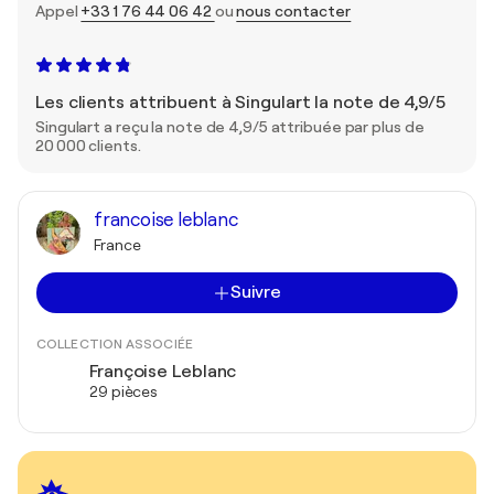
Appel
+33 1 76 44 06 42
ou
nous contacter
Les clients attribuent à Singulart la note de 4,9/5
Singulart a reçu la note de 4,9/5 attribuée par plus de
20 000 clients.
francoise leblanc
France
Suivre
COLLECTION ASSOCIÉE
Françoise Leblanc
29 pièces