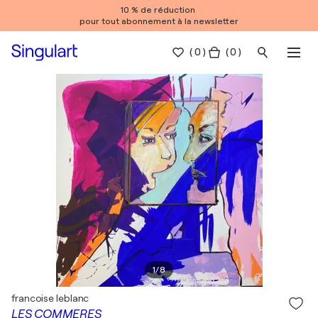
10 % de réduction
pour tout abonnement à la newsletter
(
0
)
( 0 )
1
/
8
francoise leblanc
LES COMMERES