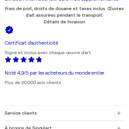
Frais de port, droits de douane et taxes inclus. Œuvres
d'art assurées pendant le transport.
Détails de livraison
Certificat d'authenticité
Signé et inclus avec chaque œuvre d'art
Noté 4,9/5 par les acheteurs du monde entier
Plus de 20 000 avis clients
Service clients
Nous contacter
À propos de Singulart
Expédition