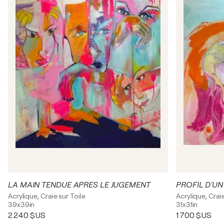
LA MAIN TENDUE APRES LE JUGEMENT
Acrylique, Craie sur Toile
Acrylique, Craie
39x39in
31x31in
2 240 $US
1 700 $US