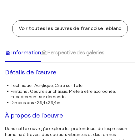
Voir toutes les œuvres de francoise leblanc
Information
Perspective des galeries
Détails de l'œuvre
Technique
:
Acrylique, Craie sur Toile
Finitions
:
Oeuvre sur châssis. Prête à être accrochée.
Encadrement sur demande.
Dimensions
:
39,4x39,4in
À propos de l'oeuvre
Dans cette œuvre, j'ai exploré les profondeurs de l'expression
humaine à travers des couleurs vibrantes et des formes