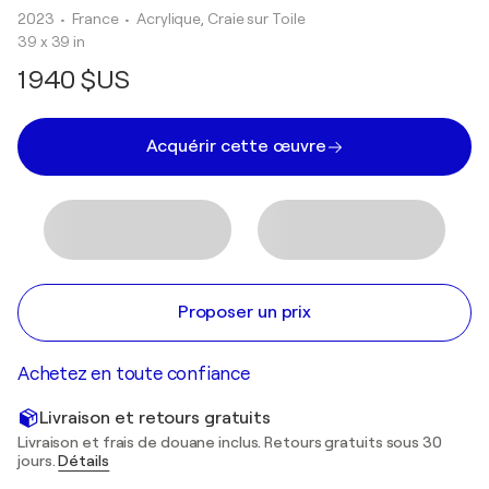
2023
• France
•
Acrylique, Craie sur Toile
39 x 39 in
1 940 $US
Acquérir cette œuvre
Proposer un prix
Achetez en toute confiance
Livraison et retours gratuits
Livraison et frais de douane inclus. Retours gratuits sous 30
jours.
Détails