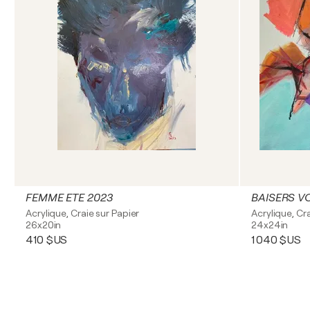
FEMME ETE 2023
BAISERS V
Acrylique, Craie sur Papier
Acrylique, Cra
26x20in
24x24in
410 $US
1 040 $US