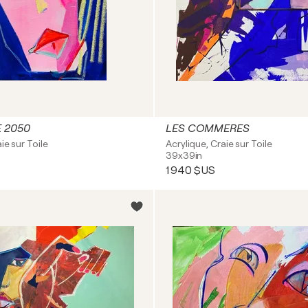
E 2050
LES COMMERES
ie sur Toile
Acrylique, Craie sur Toile
39x39in
1 940 $US