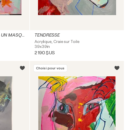
PROFIL D'UN SOLDAT DANS UN MASQUE DE FEMME
TENDRESSE
Acrylique, Craie sur Toile
39x39in
2 190 $US
Choisi pour vous