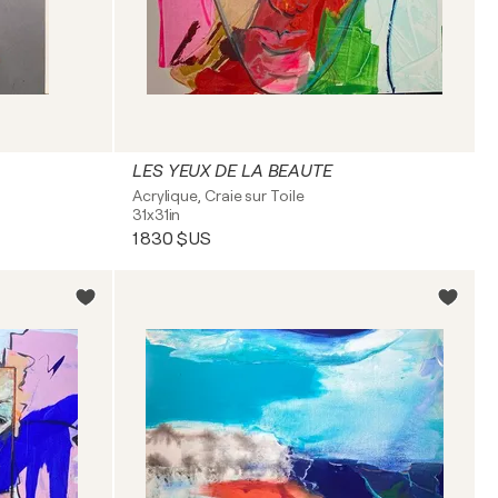
LES YEUX DE LA BEAUTE
Acrylique, Craie sur Toile
31x31in
1 830 $US