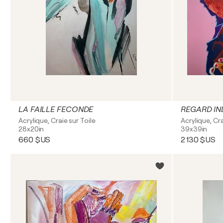
LA FAILLE FECONDE
REGARD IN
Acrylique, Craie sur Toile
Acrylique, Cra
28x20in
39x39in
660 $US
2 130 $US