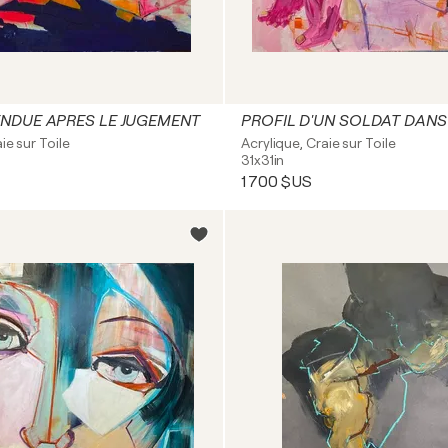
ENDUE APRES LE JUGEMENT
ie sur Toile
Acrylique, Craie sur Toile
31x31in
1 700 $US