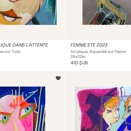
QUE DANS L'ATTENTE
FEMME ETE 2023
ie sur Toile
Acrylique, Aquarelle sur Papier
26x20in
410 $US