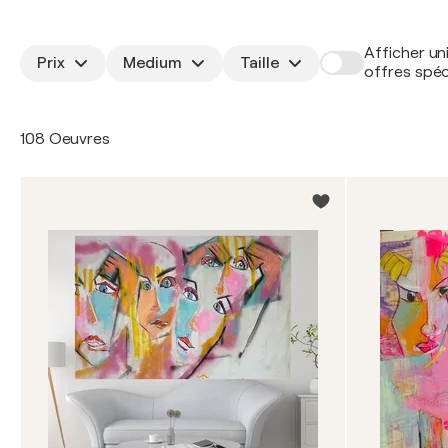
Afficher un
Prix
Medium
Taille
offres spéc
108 Oeuvres