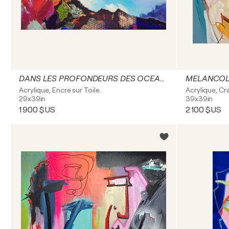
DANS LES PROFONDEURS DES OCEANS
MELANCOLI
Acrylique, Encre sur Toile
Acrylique, Cra
29x39in
39x39in
1 900 $US
2 100 $US