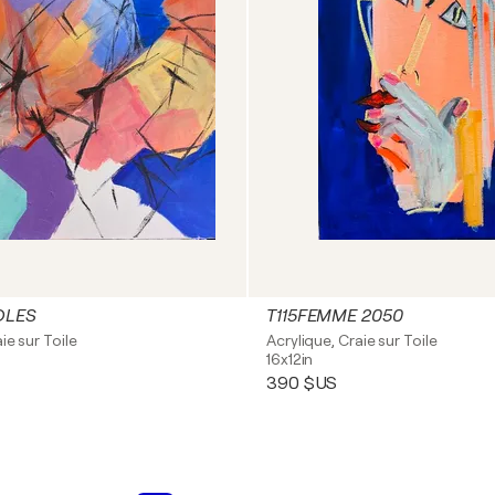
OLES
T115FEMME 2050
ie sur Toile
Acrylique, Craie sur Toile
16x12in
390 $US