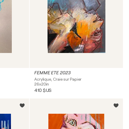
FEMME ETE 2023
Acrylique, Craie sur Papier
26x20in
410 $US