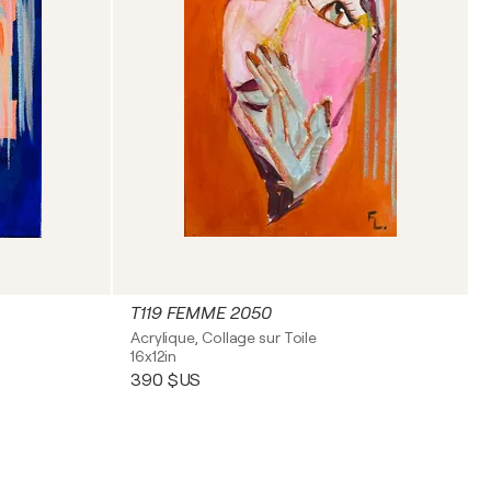
T119 FEMME 2050
Acrylique, Collage sur Toile
16x12in
390 $US