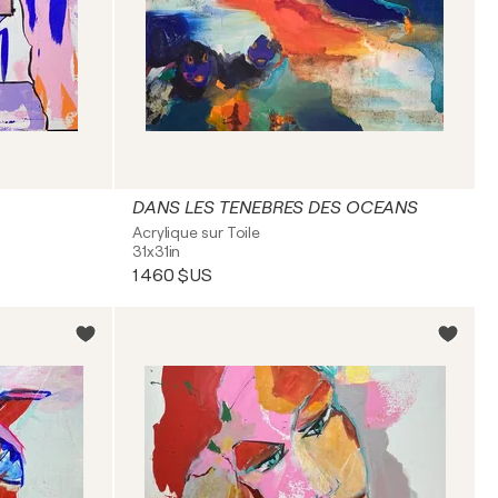
DANS LES TENEBRES DES OCEANS
Acrylique sur Toile
31x31in
1 460 $US