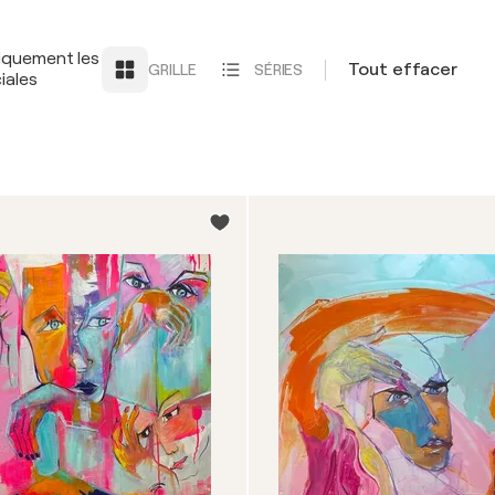
iquement les
Tout effacer
GRILLE
SÉRIES
iales