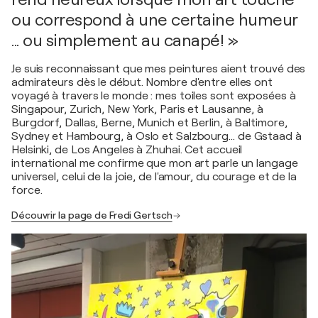
ou correspond à une certaine humeur
... ou simplement au canapé! »
Je suis reconnaissant que mes peintures aient trouvé des
admirateurs dès le début. Nombre d'entre elles ont
voyagé à travers le monde : mes toiles sont exposées à
Singapour, Zurich, New York, Paris et Lausanne, à
Burgdorf, Dallas, Berne, Munich et Berlin, à Baltimore,
Sydney et Hambourg, à Oslo et Salzbourg… de Gstaad à
Helsinki, de Los Angeles à Zhuhai. Cet accueil
international me confirme que mon art parle un langage
universel, celui de la joie, de l'amour, du courage et de la
force.
Découvrir la page de Fredi Gertsch