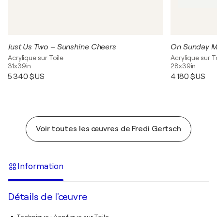
Just Us Two – Sunshine Cheers
On Sunday M
Acrylique sur Toile
Acrylique sur T
31x39in
28x39in
5 340 $US
4 180 $US
Voir toutes les œuvres de Fredi Gertsch
Information
Détails de l'œuvre