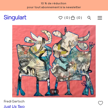
10 % de réduction
pour tout abonnement à la newsletter
(
0
)
( 0 )
1
/
8
Fredi Gertsch
Just Us Two