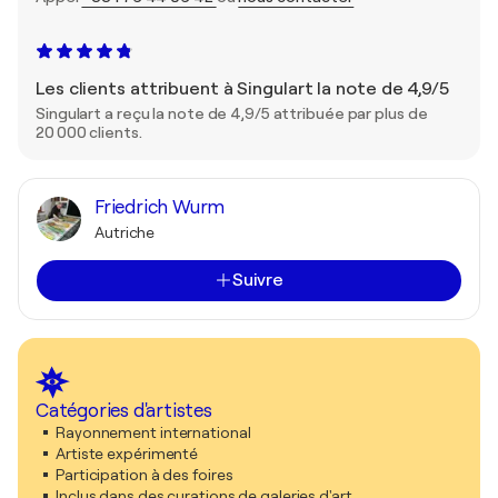
Les clients attribuent à Singulart la note de 4,9/5
Singulart a reçu la note de 4,9/5 attribuée par plus de
20 000 clients.
Friedrich Wurm
Autriche
Suivre
Catégories d'artistes
Rayonnement international
Artiste expérimenté
Participation à des foires
Inclus dans des curations de galeries d'art