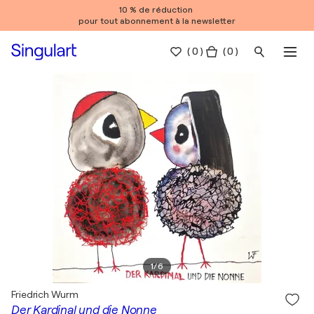
10 % de réduction
pour tout abonnement à la newsletter
(
0
)
( 0 )
1
/
6
Friedrich Wurm
Der Kardinal und die Nonne