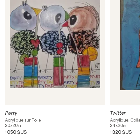
Party
Twitter
Acrylique sur Toile
Acrylique, Coll
20x20in
24x20in
1 050 $US
1 320 $US