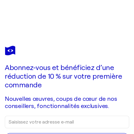
FRIEDRICH WURM
Der Kardinal und die Nonne
1 430 $US
Faire une offre
Acquérir
Abonnez-vous et bénéficiez d’une
réduction de 10 % sur votre première
commande
Nouvelles œuvres, coups de cœur de nos
conseillers, fonctionnalités exclusives.