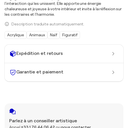
l'interaction qui les unissent. Elle apporte une énergie
chaleureuse et joyeuse à votre intérieur et invite à la réflexion sur
les contraires et l'harmonie.
Description traduite automatiquement.
Acrylique
Animaux
Naïf
Figuratif
Expédition et retours
Garantie et paiement
Parlez à un conseiller artistique
Appel
+33 1 76 44 06 42
ou
nous contacter