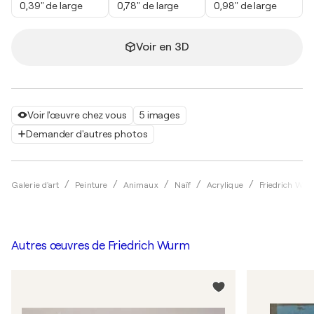
0,39" de large
0,78" de large
0,98" de large
Voir en 3D
Voir l'œuvre chez vous
5 images
Demander d'autres photos
Galerie d'art
Peinture
Animaux
Naïf
Acrylique
Friedrich Wu
Autres œuvres de
Friedrich Wurm