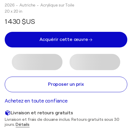
2026
• Autriche
•
Acrylique sur Toile
20 x 20 in
1 430 $US
Acquérir cette œuvre
Proposer un prix
Achetez en toute confiance
Livraison et retours gratuits
Livraison et frais de douane inclus. Retours gratuits sous 30
jours.
Détails