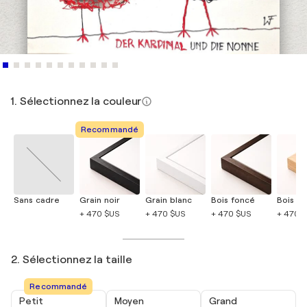
1. Sélectionnez la couleur
Recommandé
Sans cadre
Grain noir
Grain blanc
Bois foncé
Bois cla
+ 470 $US
+ 470 $US
+ 470 $US
+ 470 
2. Sélectionnez la taille
Recommandé
Petit
Moyen
Grand