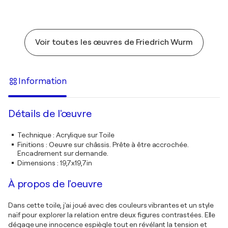
Voir toutes les œuvres de Friedrich Wurm
Information
Détails de l'œuvre
Technique
:
Acrylique sur Toile
Finitions
:
Oeuvre sur châssis. Prête à être accrochée.
Encadrement sur demande.
Dimensions
:
19,7x19,7in
À propos de l'oeuvre
Dans cette toile, j'ai joué avec des couleurs vibrantes et un style
naïf pour explorer la relation entre deux figures contrastées. Elle
dégage une innocence espiègle tout en révélant la tension et