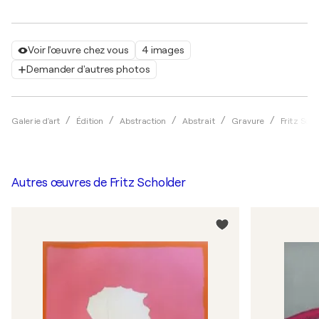
Voir l'œuvre chez vous
4 images
Demander d'autres photos
Galerie d'art
Édition
Abstraction
Abstrait
Gravure
Fritz Sch
Autres œuvres de
Fritz Scholder