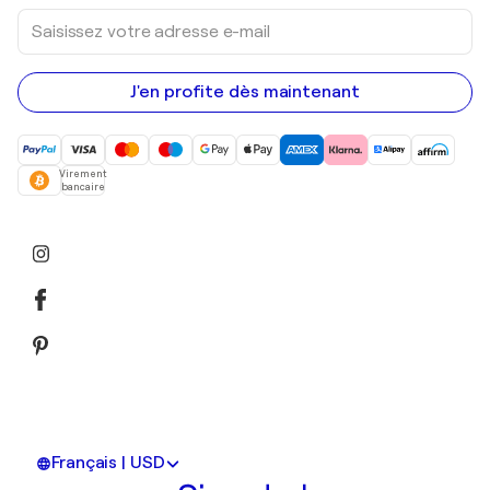
Saisissez
votre
adresse
e-
mail
J'en profite dès maintenant
Virement
bancaire
Français | USD