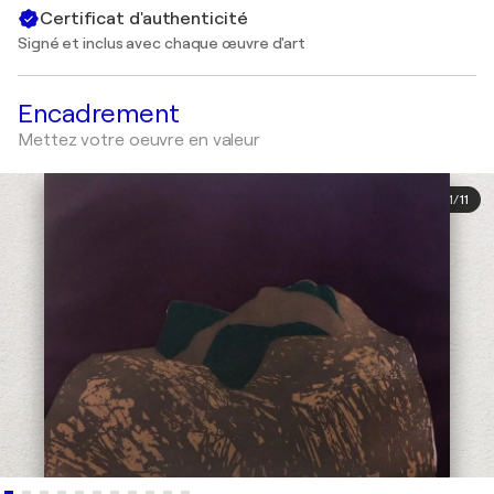
Certificat d'authenticité
Signé et inclus avec chaque œuvre d'art
Encadrement
Mettez votre oeuvre en valeur
1
/
11