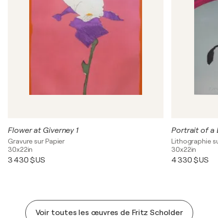
Flower at Giverney 1
Portrait of a 
Gravure sur Papier
Lithographie s
30x22in
30x22in
3 430 $US
4 330 $US
Voir toutes les œuvres de Fritz Scholder