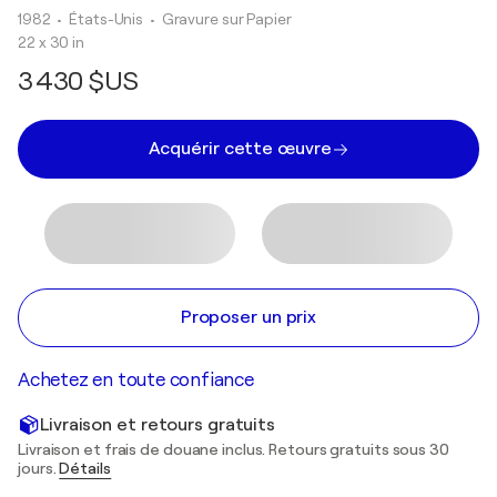
1982
• États-Unis
•
Gravure sur Papier
22 x 30 in
3 430 $US
Acquérir cette œuvre
Proposer un prix
Achetez en toute confiance
Livraison et retours gratuits
Livraison et frais de douane inclus. Retours gratuits sous 30
jours.
Détails