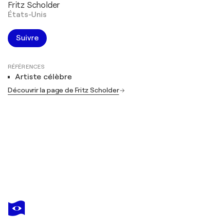
Fritz Scholder
États-Unis
Suivre
RÉFÉRENCES
Artiste célèbre
Découvrir la page de Fritz Scholder
FRITZ SCHOLDER
Lovers
3 430 $US