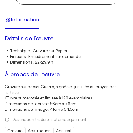
Information
Détails de l'œuvre
Technique
:
Gravure sur Papier
Finitions
:
Encadrement sur demande
Dimensions
:
22x29,9in
À propos de l'oeuvre
Gravure sur papier Guarro, signée et justifiée au crayon par
l'artiste
Œuvre numérotée et limitée à 120 exemplaires
Dimensions de l'oeuvre: 56cm x 76cm
Dimensions de l'image : 41cm x 54.5cm
Description traduite automatiquement.
Gravure
Abstraction
Abstrait