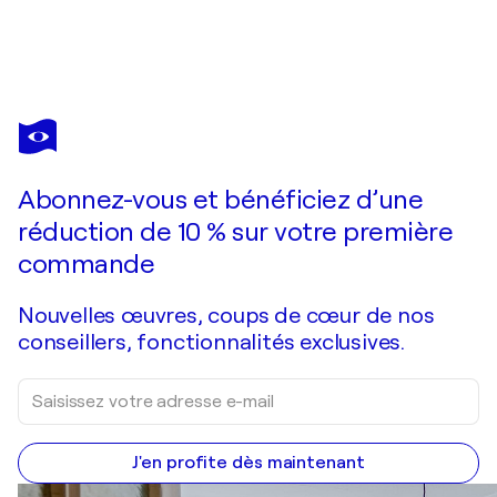
GABRIELE BRUNS
PLASTIC LAND
2 190 $US
Faire une offre
Acquérir
Abonnez-vous et bénéficiez d’une
réduction de 10 % sur votre première
commande
Nouvelles œuvres, coups de cœur de nos
conseillers, fonctionnalités exclusives.
J'en profite dès maintenant