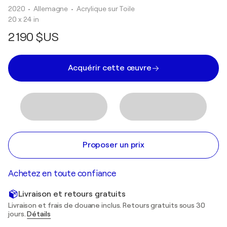
2020
• Allemagne
•
Acrylique sur Toile
20 x 24 in
2 190 $US
Acquérir cette œuvre
Proposer un prix
Achetez en toute confiance
Livraison et retours gratuits
Livraison et frais de douane inclus. Retours gratuits sous 30
jours.
Détails