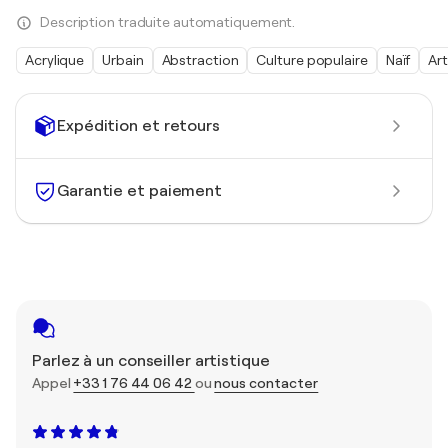
Description traduite automatiquement.
Acrylique
Urbain
Abstraction
Culture populaire
Naïf
Art
Expédition et retours
Garantie et paiement
Parlez à un conseiller artistique
Appel
+33 1 76 44 06 42
ou
nous contacter