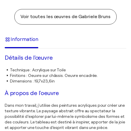
Voir toutes les œuvres de Gabriele Bruns
Information
Détails de l'œuvre
Technique
:
Acrylique sur Toile
Finitions
:
Oeuvre sur châssis. Oeuvre encadrée.
Dimensions
:
19,7x23,6in
À propos de l'oeuvre
Dans mon travail, j'utilise des peintures acryliques pour créer une
texture vibrante. Le paysage abstrait offre au spectateur la
possibilité d’explorer par lui-même le symbolisme des formes et
des couleurs. Le tableau est destiné à inspirer, apporter de la joie
et apporter une touche d’esprit vibrant dans une pièce.