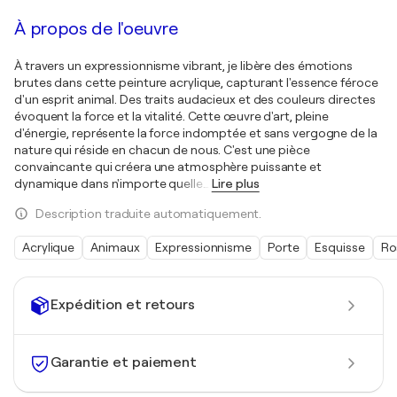
À propos de l'oeuvre
À travers un expressionnisme vibrant, je libère des émotions
brutes dans cette peinture acrylique, capturant l'essence féroce
d'un esprit animal. Des traits audacieux et des couleurs directes
évoquent la force et la vitalité. Cette œuvre d'art, pleine
d'énergie, représente la force indomptée et sans vergogne de la
nature qui réside en chacun de nous. C'est une pièce
convaincante qui créera une atmosphère puissante et
dynamique dans n'importe quelle
…
Lire plus
Description traduite automatiquement.
Acrylique
Animaux
Expressionnisme
Porte
Esquisse
Ro
Expédition et retours
Garantie et paiement