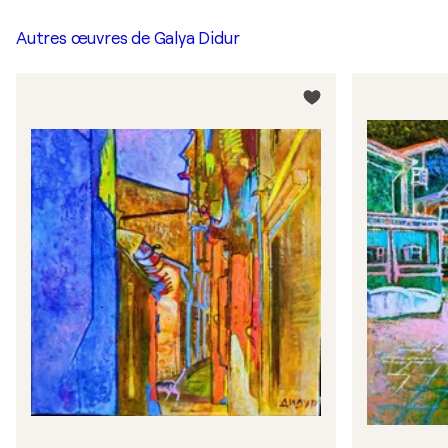
Autres œuvres de
Galya Didur