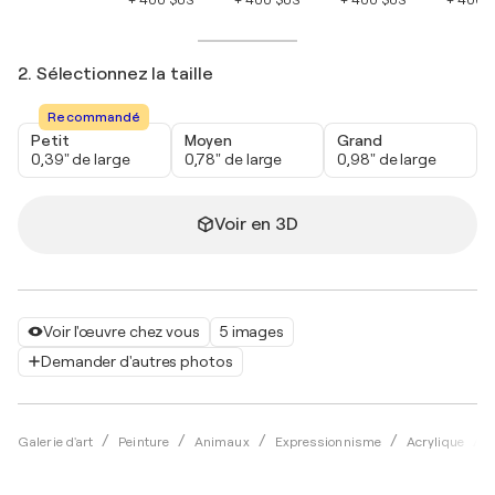
2. Sélectionnez la taille
Recommandé
Petit
Moyen
Grand
0,39" de large
0,78" de large
0,98" de large
Voir en 3D
Voir l'œuvre chez vous
5 images
Demander d'autres photos
Galerie d'art
Peinture
Animaux
Expressionnisme
Acrylique