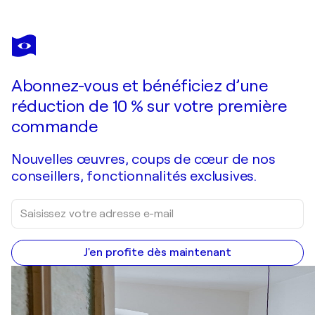
GALYA DIDUR
Hunter
1 250 $US
Faire une offre
Acquérir
Abonnez-vous et bénéficiez d’une
réduction de 10 % sur votre première
commande
Nouvelles œuvres, coups de cœur de nos
conseillers, fonctionnalités exclusives.
J'en profite dès maintenant