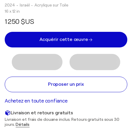
2024
• Israël
•
Acrylique sur Toile
16 x 12 in
1 250 $US
Acquérir cette œuvre
Proposer un prix
Achetez en toute confiance
Livraison et retours gratuits
Livraison et frais de douane inclus. Retours gratuits sous 30
jours.
Détails