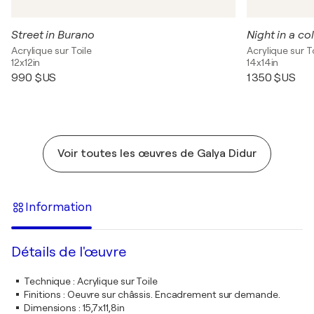
Street in Burano
Night in a col
Acrylique sur Toile
Acrylique sur T
12x12in
14x14in
990 $US
1 350 $US
Voir toutes les œuvres de Galya Didur
Information
Détails de l'œuvre
Technique
:
Acrylique sur Toile
Finitions
:
Oeuvre sur châssis. Encadrement sur demande.
Dimensions
:
15,7x11,8in