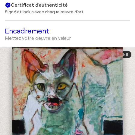
Certificat d'authenticité
Signé et inclus avec chaque œuvre d'art
Encadrement
Mettez votre oeuvre en valeur
1
/
11