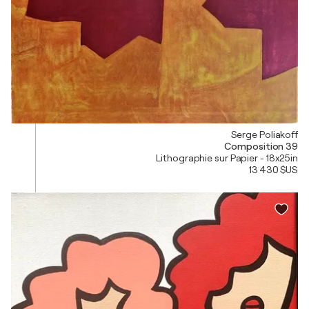
Serge Poliakoff
Composition 39
Lithographie sur Papier - 18x25in
13 430 $US