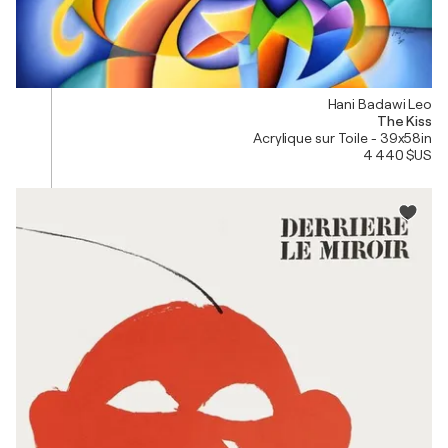
Hani Badawi Leo
The Kiss
Acrylique sur Toile - 39x58in
4 440 $US