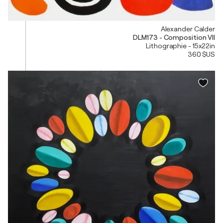
Alexander Calder
DLM173 - Composition VII
Lithographie - 15x22in
360 $US