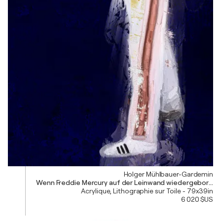
Holger Mühlbauer-Gardemin
Wenn Freddie Mercury auf der Leinwand wiedergeboren w
Acrylique, Lithographie sur Toile - 79x39in
6 020 $US