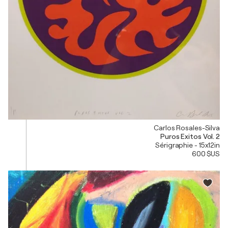
Carlos Rosales-Silva
Puros Exitos Vol. 2
Sérigraphie - 15x12in
600 $US