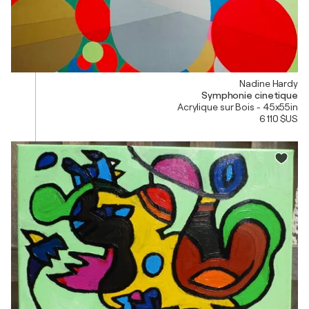
Nadine Hardy
Symphonie cinetique
Acrylique sur Bois - 45x55in
6 110 $US