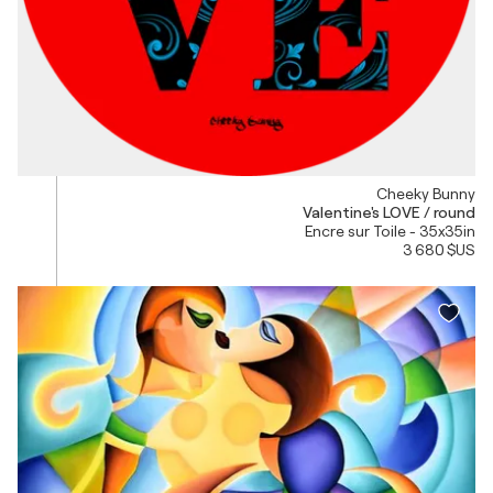
Cheeky Bunny
Valentine's LOVE / round
Encre sur Toile - 35x35in
3 680 $US