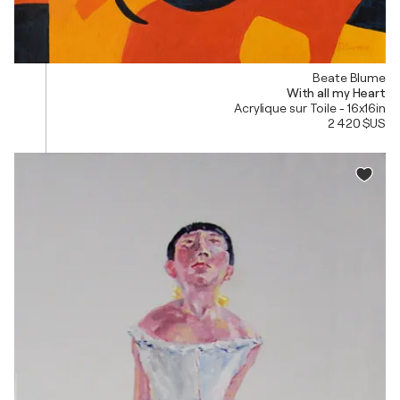
Beate Blume
With all my Heart
Acrylique sur Toile - 16x16in
2 420 $US