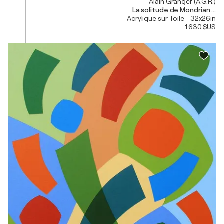
Alain Granger (A.G.R.)
La solitude de Mondrian ...
Acrylique sur Toile - 32x26in
1 630 $US