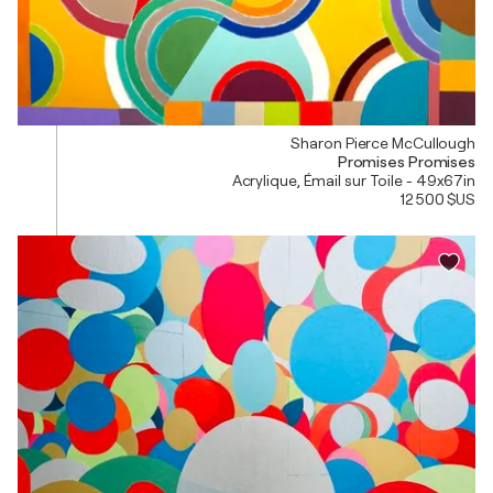
Sharon Pierce McCullough
Promises Promises
Acrylique, Émail sur Toile - 49x67in
12 500 $US