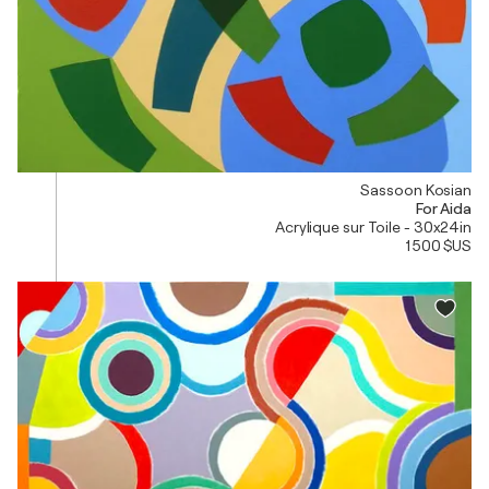
Sassoon Kosian
For Aida
Acrylique sur Toile - 30x24in
1 500 $US