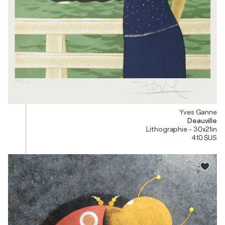
Yves Ganne
Deauville
Lithographie - 30x21in
410 $US