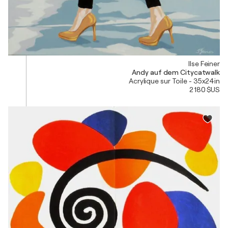
Ilse Feiner
Andy auf dem Citycatwalk
Acrylique sur Toile - 35x24in
2 180 $US