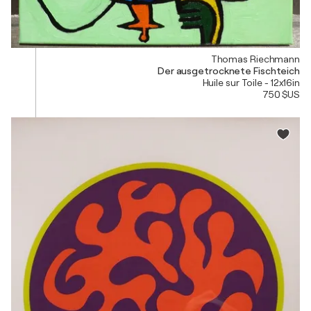
Thomas Riechmann
Der ausgetrocknete Fischteich
Huile sur Toile - 12x16in
750 $US