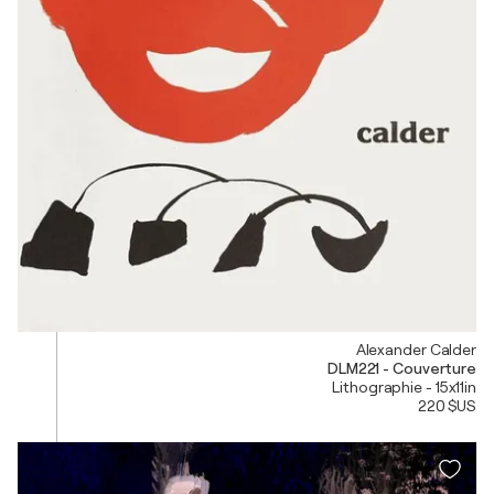
Alexander Calder
DLM221 - Couverture
Lithographie - 15x11in
220 $US