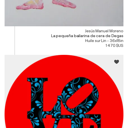
Jesús Manuel Moreno
La pequeña bailarina de cera de Degas
Huile sur Lin - 36x18in
1 470 $US