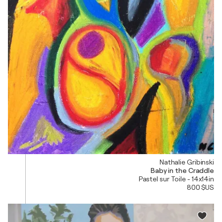
Nathalie Gribinski
Baby in the Craddle
Pastel sur Toile - 14x14in
800 $US