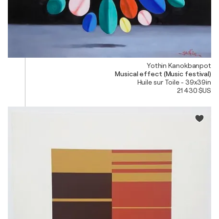
Yothin Kanokbanpot
Musical effect (Music festival)
Huile sur Toile - 39x39in
21 430 $US