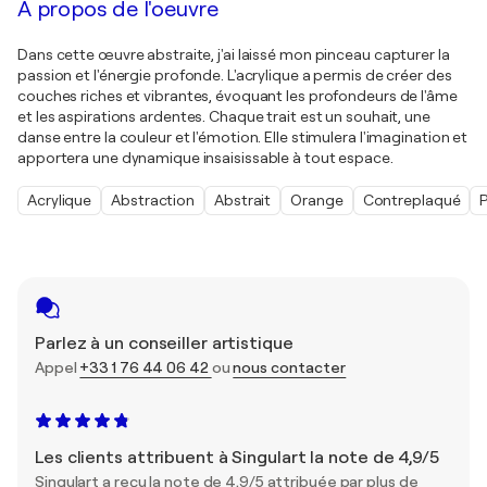
À propos de l'oeuvre
Dans cette œuvre abstraite, j'ai laissé mon pinceau capturer la
passion et l'énergie profonde. L'acrylique a permis de créer des
couches riches et vibrantes, évoquant les profondeurs de l'âme
et les aspirations ardentes. Chaque trait est un souhait, une
danse entre la couleur et l'émotion. Elle stimulera l'imagination et
apportera une dynamique insaisissable à tout espace.
Acrylique
Abstraction
Abstrait
Orange
Contreplaqué
Parlez à un conseiller artistique
Appel
+33 1 76 44 06 42
ou
nous contacter
Les clients attribuent à Singulart la note de 4,9/5
Singulart a reçu la note de 4,9/5 attribuée par plus de