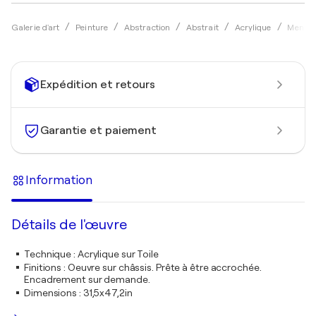
Galerie d'art
Peinture
Abstraction
Abstrait
Acrylique
Menu
Expédition et retours
Garantie et paiement
Information
Détails de l'œuvre
Technique
:
Acrylique sur Toile
Finitions
:
Oeuvre sur châssis. Prête à être accrochée.
Encadrement sur demande.
Dimensions
:
31,5x47,2in