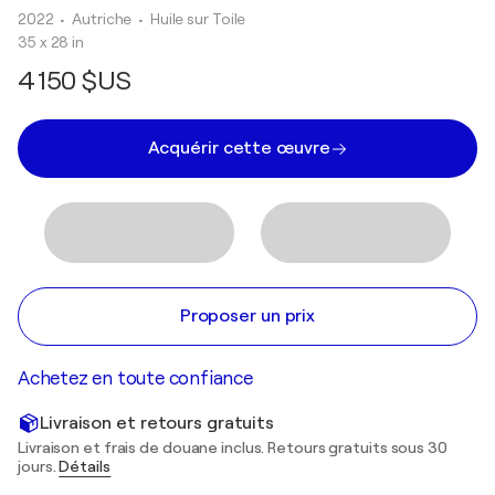
2022
• Autriche
•
Huile sur Toile
35 x 28 in
4 150 $US
Acquérir cette œuvre
Proposer un prix
Achetez en toute confiance
Livraison et retours gratuits
Livraison et frais de douane inclus. Retours gratuits sous 30
jours.
Détails