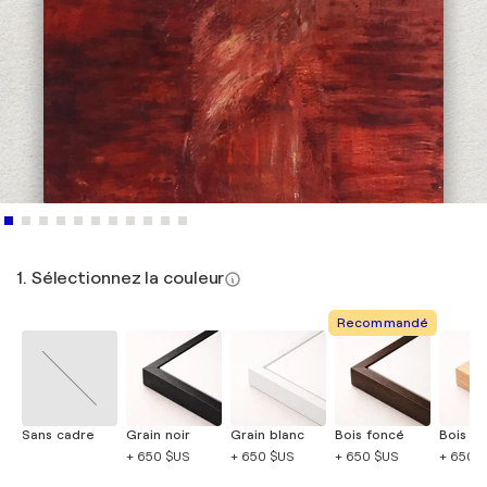
1. Sélectionnez la couleur
Recommandé
Sans cadre
Grain noir
Grain blanc
Bois foncé
Bois cla
+ 650 $US
+ 650 $US
+ 650 $US
+ 650 