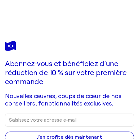
GERLINDE KOSINA
"freiheit"
4 150 $US
Faire une offre
Acquérir
Abonnez-vous et bénéficiez d’une
réduction de 10 % sur votre première
commande
Nouvelles œuvres, coups de cœur de nos
conseillers, fonctionnalités exclusives.
J'en profite dès maintenant