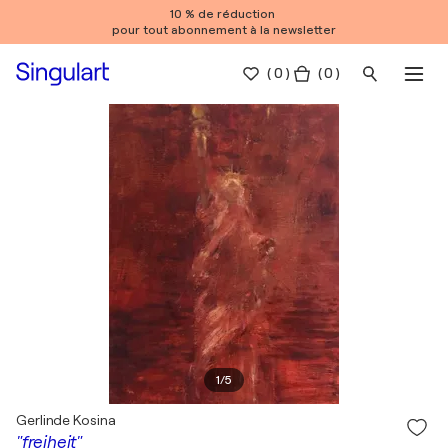
10 % de réduction
pour tout abonnement à la newsletter
(
0
)
( 0 )
1
/
5
Gerlinde Kosina
"freiheit"