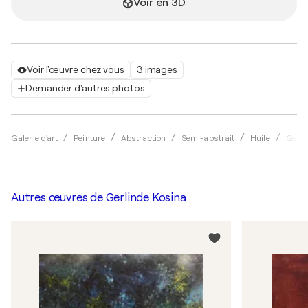
Voir en 3D
Voir l'œuvre chez vous
3 images
Demander d'autres photos
Galerie d'art
Peinture
Abstraction
Semi-abstrait
Huile
Gerli
Autres œuvres de
Gerlinde Kosina