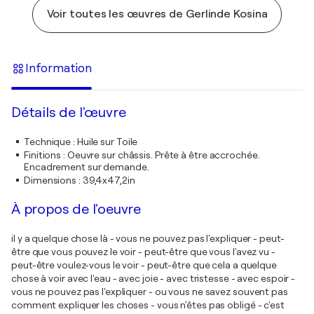
Voir toutes les œuvres de Gerlinde Kosina
Information
Détails de l'œuvre
Technique
:
Huile sur Toile
Finitions
:
Oeuvre sur châssis. Prête à être accrochée.
Encadrement sur demande.
Dimensions
:
39,4x47,2in
À propos de l'oeuvre
il y a quelque chose là - vous ne pouvez pas l'expliquer - peut-
être que vous pouvez le voir - peut-être que vous l'avez vu -
peut-être voulez-vous le voir - peut-être que cela a quelque
chose à voir avec l'eau - avec joie - avec tristesse - avec espoir -
vous ne pouvez pas l'expliquer - ou vous ne savez souvent pas
comment expliquer les choses - vous n'êtes pas obligé - c'est