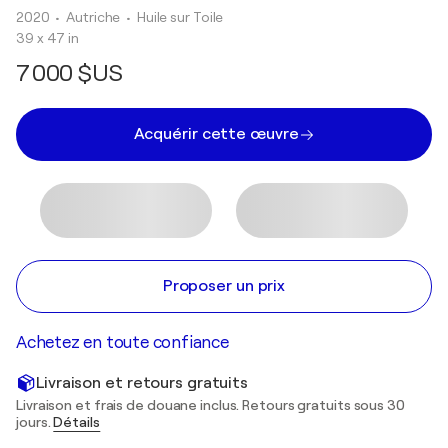
2020
• Autriche
•
Huile sur Toile
39 x 47 in
7 000 $US
Acquérir cette œuvre
Proposer un prix
Achetez en toute confiance
Livraison et retours gratuits
Livraison et frais de douane inclus. Retours gratuits sous 30
jours.
Détails