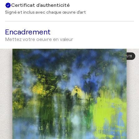
Certificat d'authenticité
Signé et inclus avec chaque œuvre d'art
Encadrement
Mettez votre oeuvre en valeur
1
/
11