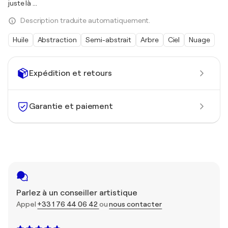
juste là ...
Description traduite automatiquement.
Huile
Abstraction
Semi-abstrait
Arbre
Ciel
Nuage
Expédition et retours
Garantie et paiement
Parlez à un conseiller artistique
Appel
+33 1 76 44 06 42
ou
nous contacter