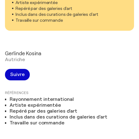
Artiste expérimentée
Repéré par des galeries d'art
Inclus dans des curations de galeries d'art
Travaille sur commande
Gerlinde Kosina
Autriche
Suivre
RÉFÉRENCES
Rayonnement international
Artiste expérimentée
Repéré par des galeries d'art
Inclus dans des curations de galeries d'art
Travaille sur commande