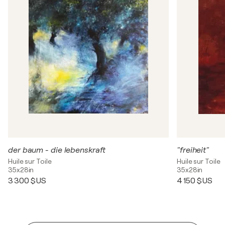
der baum - die lebenskraft
"freiheit"
Huile sur Toile
Huile sur Toile
35x28in
35x28in
3 300 $US
4 150 $US