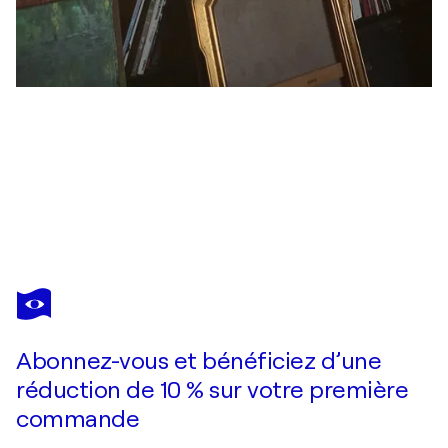
GERLINDE KOSINA
still untitled
7 000 $US
Faire une offre
Acquérir
Abonnez-vous et bénéficiez d’une
réduction de 10 % sur votre première
commande