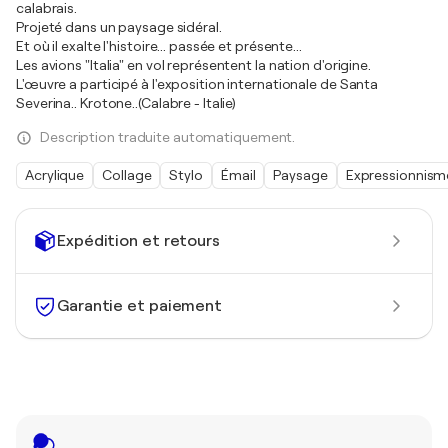
calabrais.
Projeté dans un paysage sidéral.
Et où il exalte l'histoire... passée et présente...
Les avions "Italia" en vol représentent la nation d'origine.
L'œuvre a participé à l'exposition internationale de Santa
Severina.. Krotone..(Calabre - Italie)
Description traduite automatiquement.
Acrylique
Collage
Stylo
Émail
Paysage
Expressionnism
Expédition et retours
Garantie et paiement