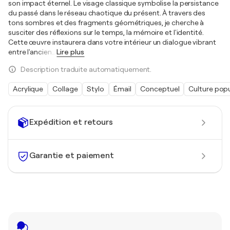
son impact éternel. Le visage classique symbolise la persistance
du passé dans le réseau chaotique du présent. À travers des
tons sombres et des fragments géométriques, je cherche à
susciter des réflexions sur le temps, la mémoire et l'identité.
Cette œuvre instaurera dans votre intérieur un dialogue vibrant
entre l'ancien
…
Lire plus
Description traduite automatiquement.
Acrylique
Collage
Stylo
Émail
Conceptuel
Culture popu
Expédition et retours
Garantie et paiement