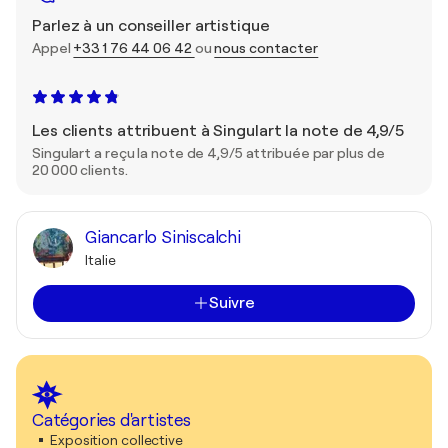
Parlez à un conseiller artistique
Appel
+33 1 76 44 06 42
ou
nous contacter
Les clients attribuent à Singulart la note de 4,9/5
Singulart a reçu la note de 4,9/5 attribuée par plus de
20 000 clients.
Giancarlo Siniscalchi
Italie
Suivre
Catégories d'artistes
Exposition collective