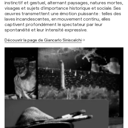
instinctif et gestuel, alternant paysages, natures mortes,
visages et sujets d'importance historique et sociale. Ses
œuvres transmettent une émotion puissante : telles des
laves incandescentes, en mouvement continu, elles
captivent profondément le spectateur par leur
spontanéité et leur intensité expressive.
Découvrir la page de Giancarlo Siniscalchi