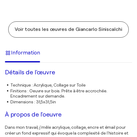
Voir toutes les œuvres de Giancarlo Siniscalchi
Information
Détails de l'œuvre
Technique
:
Acrylique, Collage sur Toile
Finitions
:
Oeuvre sur bois. Prête à être accrochée.
Encadrement sur demande.
Dimensions
:
31,5x31,5in
À propos de l'oeuvre
Dans mon travail, j'mêle acrylique, collage, encre et émail pour
créer un fond expressif qui évoque la complexité de l'histoire et