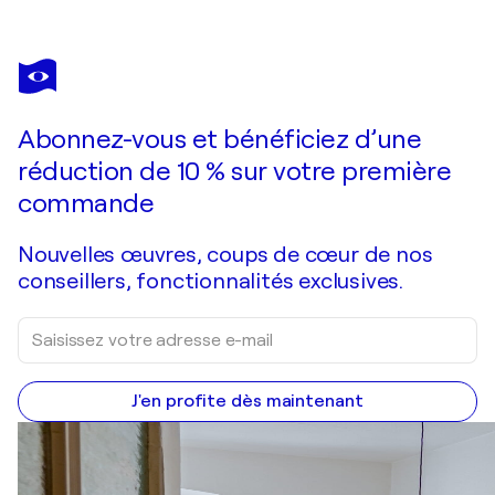
GIANCARLO SINISCALCHI
RIACE
1 870 $US
Faire une offre
Acquérir
Abonnez-vous et bénéficiez d’une
réduction de 10 % sur votre première
commande
Nouvelles œuvres, coups de cœur de nos
conseillers, fonctionnalités exclusives.
J'en profite dès maintenant