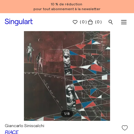
10 % de réduction
pour tout abonnement à la newsletter
(
0
)
( 0 )
1
/
8
Giancarlo Siniscalchi
RIACE