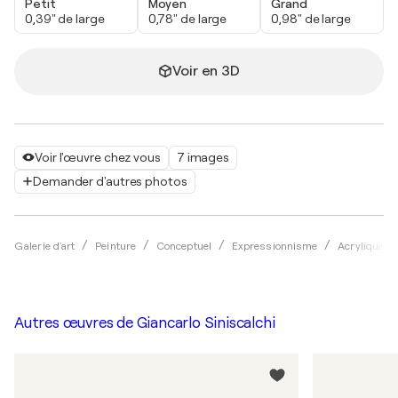
Petit
Moyen
Grand
0,39" de large
0,78" de large
0,98" de large
Voir en 3D
Voir l'œuvre chez vous
7 images
Demander d'autres photos
Galerie d'art
Peinture
Conceptuel
Expressionnisme
Acrylique
Autres œuvres de
Giancarlo Siniscalchi