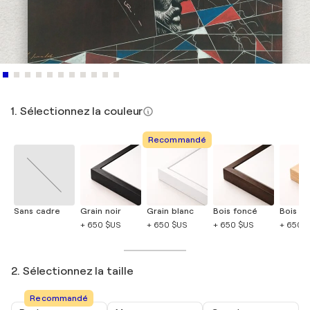
1. Sélectionnez la couleur
Recommandé
Sans cadre
Grain noir
Grain blanc
Bois foncé
Bois cla
+ 650 $US
+ 650 $US
+ 650 $US
+ 650 
2. Sélectionnez la taille
Recommandé