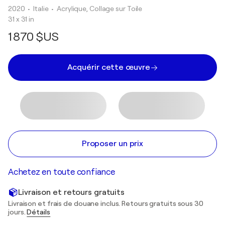
2020
• Italie
•
Acrylique, Collage sur Toile
31 x 31 in
1 870 $US
Acquérir cette œuvre
Proposer un prix
Achetez en toute confiance
Livraison et retours gratuits
Livraison et frais de douane inclus. Retours gratuits sous 30
jours.
Détails