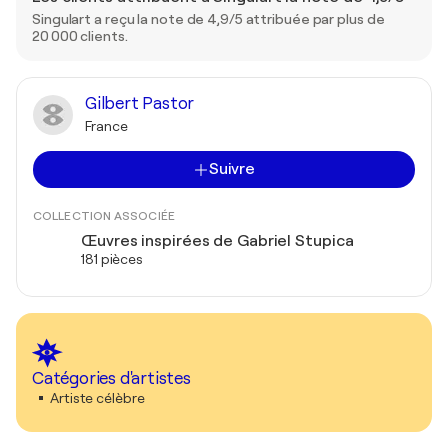
Singulart a reçu la note de 4,9/5 attribuée par plus de
20 000 clients.
Gilbert Pastor
France
Suivre
COLLECTION ASSOCIÉE
Œuvres inspirées de Gabriel Stupica
181 pièces
Catégories d'artistes
Artiste célèbre