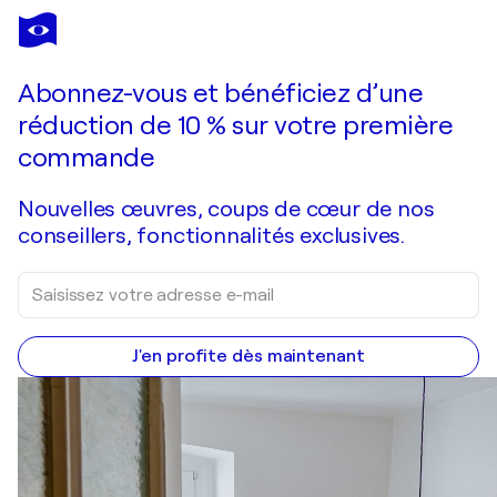
GILBERT PASTOR
Entrée du Domaine
300 $US
Faire une offre
Acquérir
Abonnez-vous et bénéficiez d’une
réduction de 10 % sur votre première
commande
Nouvelles œuvres, coups de cœur de nos
conseillers, fonctionnalités exclusives.
J'en profite dès maintenant