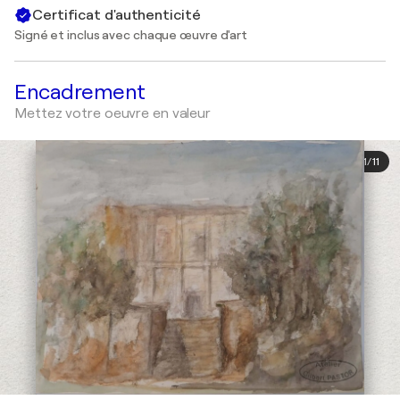
Certificat d'authenticité
Signé et inclus avec chaque œuvre d'art
Encadrement
Mettez votre oeuvre en valeur
1
/
11