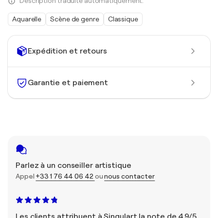
Description traduite automatiquement.
Aquarelle
Scène de genre
Classique
Expédition et retours
Garantie et paiement
Parlez à un conseiller artistique
Appel
+33 1 76 44 06 42
ou
nous contacter
Les clients attribuent à Singulart la note de 4,9/5