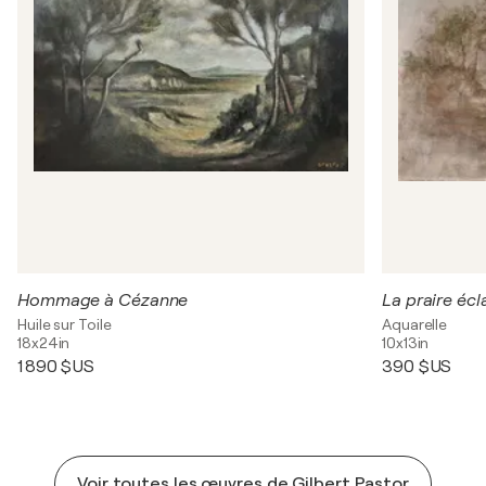
Hommage à Cézanne
Huile sur Toile
Aquarelle
18x24in
10x13in
1 890 $US
390 $US
Voir toutes les œuvres de Gilbert Pastor