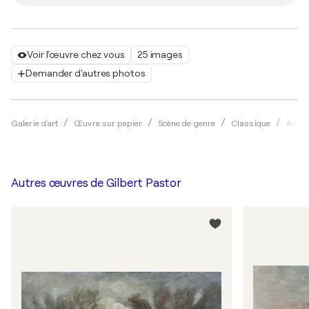
Voir l'œuvre chez vous
25 images
Demander d'autres photos
Galerie d'art
Œuvre sur papier
Scène de genre
Classique
Aquar
Autres œuvres de
Gilbert Pastor