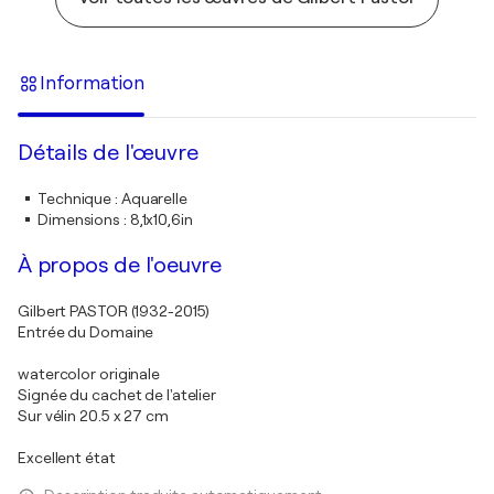
Information
Détails de l'œuvre
Technique
:
Aquarelle
Dimensions
:
8,1x10,6in
À propos de l'oeuvre
Gilbert PASTOR (1932-2015)
Entrée du Domaine
watercolor originale
Signée du cachet de l'atelier
Sur vélin 20.5 x 27 cm
Excellent état