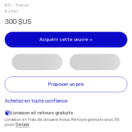
N.D
• France
8 x 11 in
300 $US
Acquérir cette œuvre
Proposer un prix
Achetez en toute confiance
Livraison et retours gratuits
Livraison et frais de douane inclus. Retours gratuits sous 30
jours.
Détails