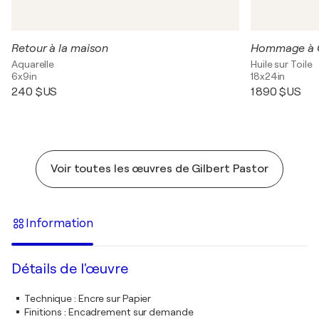
Retour à la maison
Hommage à 
Aquarelle
Huile sur Toile
6x9in
18x24in
240 $US
1 890 $US
Voir toutes les œuvres de Gilbert Pastor
Information
Détails de l'œuvre
Technique
:
Encre sur Papier
Finitions
:
Encadrement sur demande