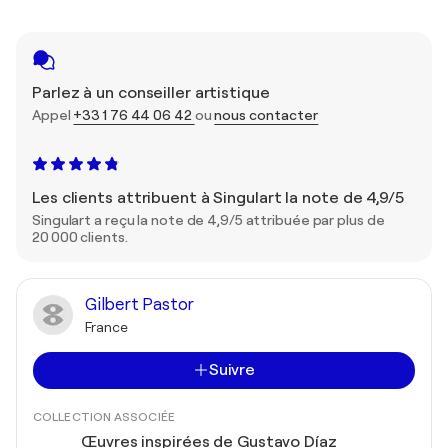
Parlez à un conseiller artistique
Appel
+33 1 76 44 06 42
ou
nous contacter
Les clients attribuent à Singulart la note de 4,9/5
Singulart a reçu la note de 4,9/5 attribuée par plus de
20 000 clients.
Gilbert Pastor
France
Suivre
COLLECTION ASSOCIÉE
Œuvres inspirées de Gustavo Díaz