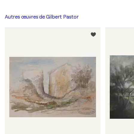
Autres œuvres de
Gilbert Pastor