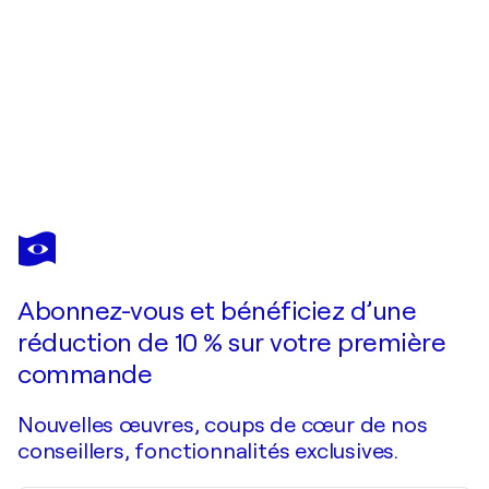
GILBERT PASTOR
Etude
1 250 $US
Faire une offre
Acquérir
Abonnez-vous et bénéficiez d’une
réduction de 10 % sur votre première
commande
Nouvelles œuvres, coups de cœur de nos
conseillers, fonctionnalités exclusives.