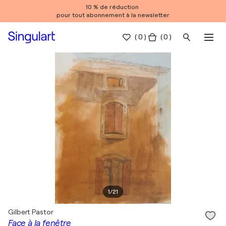
10 % de réduction
pour tout abonnement à la newsletter
(
0
)
( 0 )
1
/
21
Gilbert Pastor
Face à la fenêtre