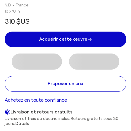
N.D
• France
13 x 10 in
310 $US
Acquérir cette œuvre
Proposer un prix
Achetez en toute confiance
Livraison et retours gratuits
Livraison et frais de douane inclus. Retours gratuits sous 30
jours.
Détails