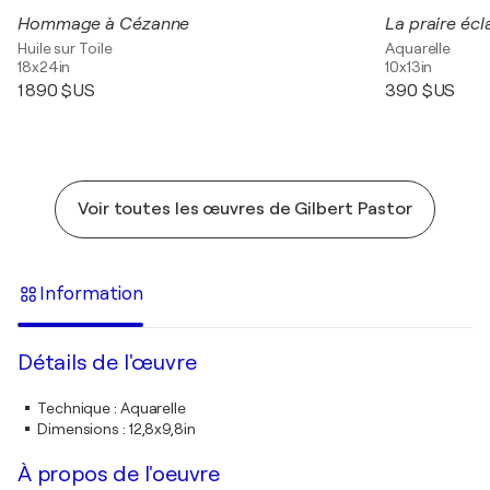
Hommage à Cézanne
Huile sur Toile
Aquarelle
18x24in
10x13in
1 890 $US
390 $US
Voir toutes les œuvres de Gilbert Pastor
Information
Détails de l'œuvre
Technique
:
Aquarelle
Dimensions
:
12,8x9,8in
À propos de l'oeuvre