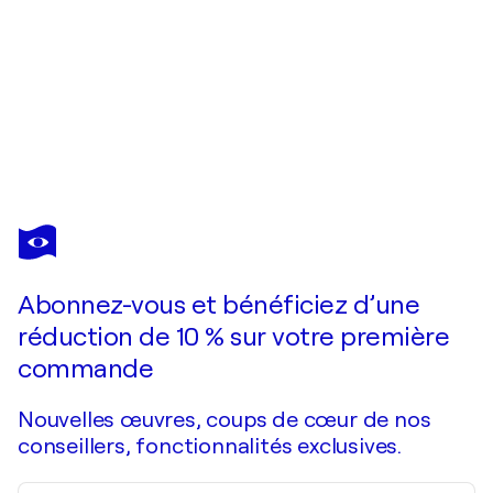
GILBERT PASTOR
Face à la fenêtre
310 $US
Faire une offre
Acquérir
Abonnez-vous et bénéficiez d’une
réduction de 10 % sur votre première
commande
Nouvelles œuvres, coups de cœur de nos
conseillers, fonctionnalités exclusives.