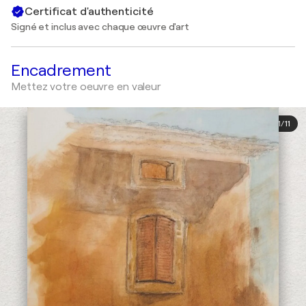
Certificat d'authenticité
Signé et inclus avec chaque œuvre d'art
Encadrement
Mettez votre oeuvre en valeur
1
/
11