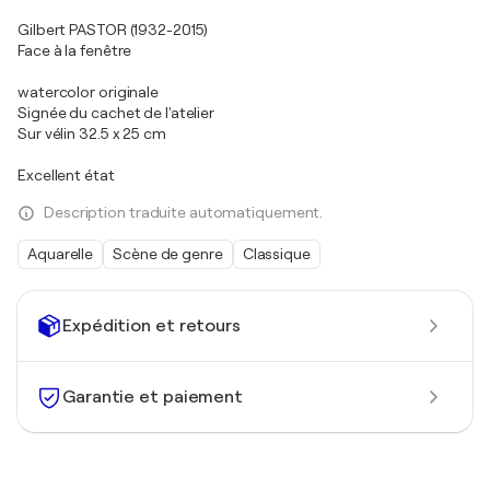
Gilbert PASTOR (1932-2015)
Face à la fenêtre
watercolor originale
Signée du cachet de l'atelier
Sur vélin 32.5 x 25 cm
Excellent état
Description traduite automatiquement.
Aquarelle
Scène de genre
Classique
Expédition et retours
Garantie et paiement